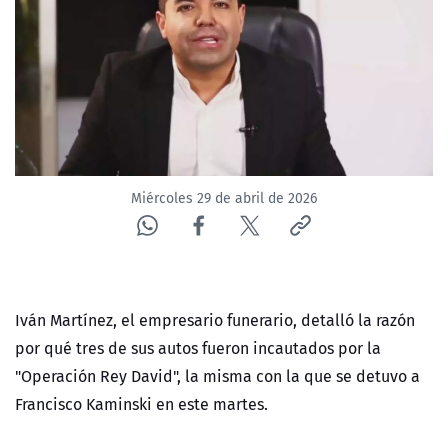
NTV
ACTUALIDAD Y TENDENCIAS
CORPORATIVO Y TRANSPARENCIA
CANAL DE DENUNCIAS
Miércoles 29 de abril de 2026
ÁREA DE PROYECTOS
Iván Martínez, el empresario funerario, detalló la razón
por qué tres de sus autos fueron incautados por la
"Operación Rey David", la misma con la que se detuvo a
Francisco Kaminski en este martes.