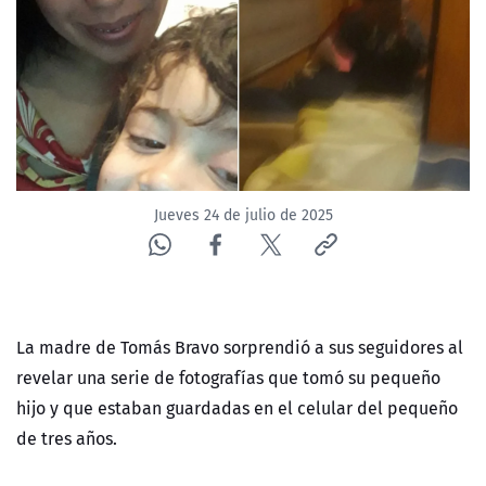
NTV
ACTUALIDAD Y TENDENCIAS
CORPORATIVO Y TRANSPARENCIA
CANAL DE DENUNCIAS
Jueves 24 de julio de 2025
ÁREA DE PROYECTOS
La madre de Tomás Bravo sorprendió a sus seguidores al
revelar una serie de fotografías que tomó su pequeño
hijo y que estaban guardadas en el celular del pequeño
de tres años.