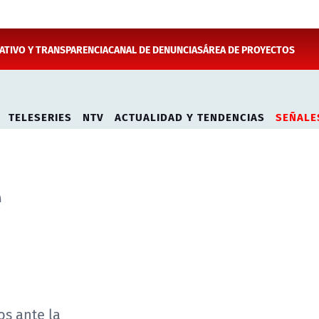
TIVO Y TRANSPARENCIA
CANAL DE DENUNCIAS
ÁREA DE PROYECTOS
TELESERIES
NTV
ACTUALIDAD Y TENDENCIAS
SEÑALE
e
os ante la