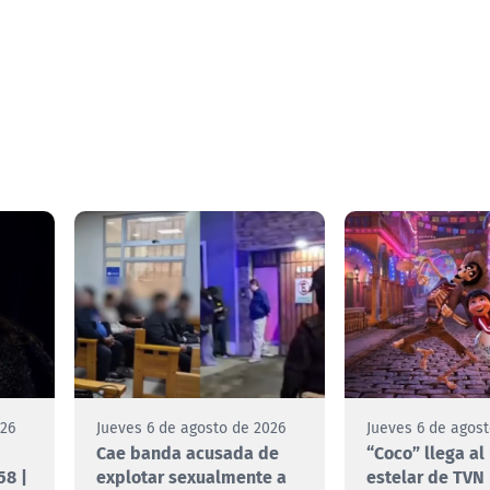
026
Jueves 6 de agosto de 2026
Jueves 6 de agos
Cae banda acusada de
“Coco” llega al
58 |
explotar sexualmente a
estelar de TVN