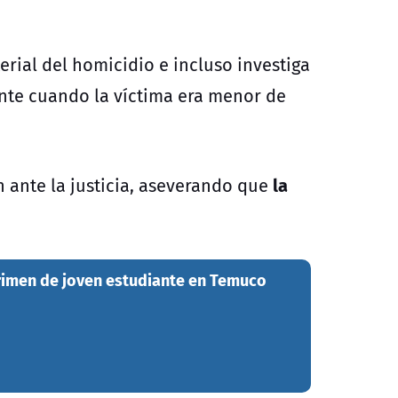
erial del homicidio e incluso investiga
nte cuando la víctima era menor de
la
 ante la justicia, aseverando que
rimen de joven estudiante en Temuco