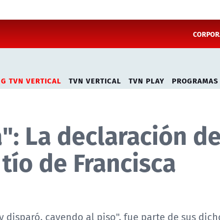
CORPORA
NG TVN VERTICAL
TVN VERTICAL
TVN PLAY
PROGRAMAS
a": La declaración d
tío de Francisca
 y disparó, cayendo al piso", fue parte de sus dich