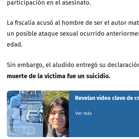
participación en el asesinato.
La fiscalía acusó al hombre de ser el autor mat
un posible ataque sexual ocurrido anteriorme
edad.
Sin embargo, el aludido entregó su declaración
muerte de la víctima fue un suicidio.
Revelan video clave de c
Ver más