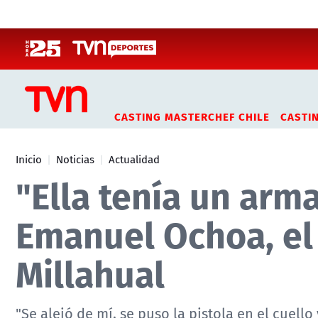
Click acá para ir directamente al contenido
CASTING MASTERCHEF CHILE
CASTI
Inicio
Noticias
Actualidad
"Ella tenía un arm
Emanuel Ochoa, el 
Millahual
"Se alejó de mí, se puso la pistola en el cuello