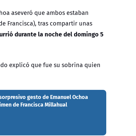
Ochoa aseveró que ambos estaban
e Francisca), tras compartir unas
urrió durante la noche del domingo 5
ado explicó que fue su sobrina quien
l sorpresivo gesto de Emanuel Ochoa
imen de Francisca Millahual