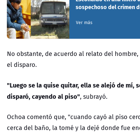
sospechoso del crimen de
Ver más
No obstante, de acuerdo al relato del hombre
el disparo.
"Luego se la quise quitar, ella se alejó de mí, s
disparó, cayendo al piso"
, subrayó.
Ochoa comentó que, "cuando cayó al piso cerca
cerca del baño, la tomé y la dejé donde fue en