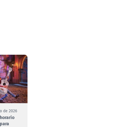
to de 2026
 horario
 para