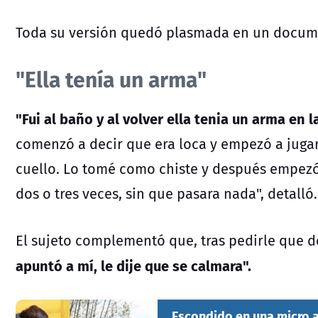
Toda su versión quedó plasmada en un docume
"Ella tenía un arma"
"Fui al baño y al volver ella tenia un arma en 
comenzó a decir que era loca y empezó a juga
cuello. Lo tomé como chiste y después empezó 
dos o tres veces, sin que pasara nada", detalló.
El sujeto complementó que, tras pedirle que d
apuntó a mí, le dije que se calmara".
Escondido en una micro a