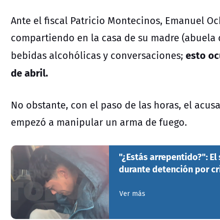
Ante el fiscal Patricio Montecinos, Emanuel 
compartiendo en la casa de su madre (abuela d
esto oc
bebidas alcohólicas y conversaciones;
de abril.
No obstante, con el paso de las horas, el acus
empezó a manipular un arma de fuego.
"¿Estás arrepentido?": E
durante detención por cr
Ver más