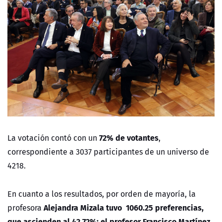
72% de votantes
La votación contó con un
,
correspondiente a 3037 participantes de un universo de
4218.
En cuanto a los resultados, por orden de mayoría, la
Alejandra Mizala tuvo 1060.25 preferencias,
profesora
que ascienden al 42,72%; el profesor Francisco Martínez,