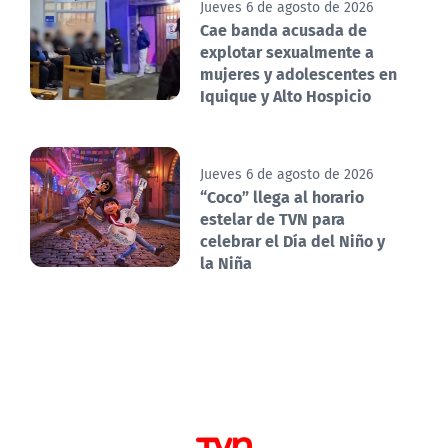
Jueves 6 de agosto de 2026
Cae banda acusada de
explotar sexualmente a
mujeres y adolescentes en
Iquique y Alto Hospicio
Jueves 6 de agosto de 2026
“Coco” llega al horario
estelar de TVN para
celebrar el Día del Niño y
la Niña