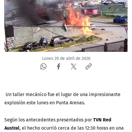
NTV
ACTUALIDAD Y TENDENCIAS
CORPORATIVO Y TRANSPARENCIA
CANAL DE DENUNCIAS
Lunes 20 de abril de 2026
ÁREA DE PROYECTOS
Un taller mecánico fue el lugar de una impresionante
explosión este lunes en Punta Arenas.
TVN Red
Según los antecedentes presentados por
Austral
, el hecho ocurrió cerca de las 12:30 horas en una