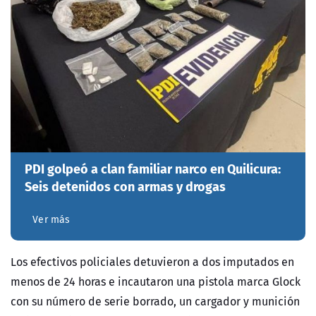
PDI golpeó a clan familiar narco en Quilicura:
Seis detenidos con armas y drogas
Ver más
Los efectivos policiales detuvieron a dos imputados en
menos de 24 horas e incautaron una pistola marca Glock
con su número de serie borrado, un cargador y munición