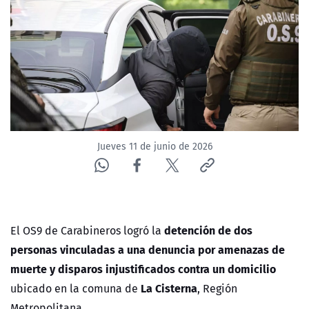
ACTUALIDAD Y TENDENCIAS
CORPORATIVO Y TRANSPARENCIA
CANAL DE DENUNCIAS
ÁREA DE PROYECTOS
Jueves 11 de junio de 2026
detención de dos
El OS9 de Carabineros logró la
personas vinculadas a una denuncia por amenazas de
muerte y disparos injustificados contra un domicilio
La Cisterna
ubicado en la comuna de
, Región
Metropolitana.