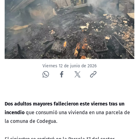
ACTUALIDAD Y TENDENCIAS
CORPORATIVO Y TRANSPARENCIA
CANAL DE DENUNCIAS
ÁREA DE PROYECTOS
Viernes 12 de junio de 2026
Dos adultos mayores fallecieron este viernes tras un
incendio
que consumió una vivienda en una parcela de
la comuna de Codegua.