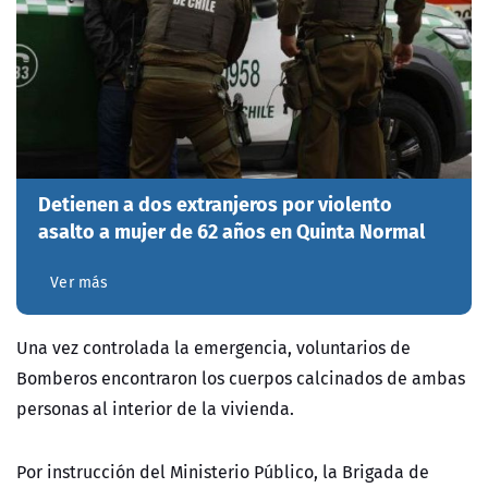
Detienen a dos extranjeros por violento
asalto a mujer de 62 años en Quinta Normal
Ver más
Una vez controlada la emergencia, voluntarios de
Bomberos encontraron los cuerpos calcinados de ambas
personas al interior de la vivienda.
Por instrucción del Ministerio Público, la Brigada de