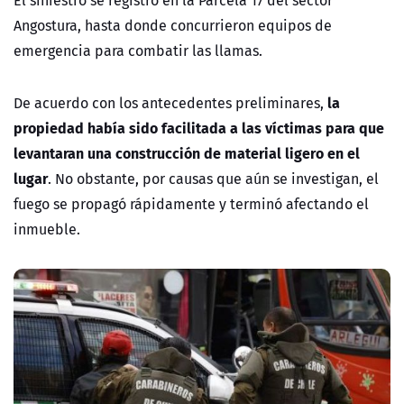
El siniestro se registró en la Parcela 17 del sector
Angostura, hasta donde concurrieron equipos de
emergencia para combatir las llamas.
la
De acuerdo con los antecedentes preliminares,
propiedad había sido facilitada a las víctimas para que
levantaran una construcción de material ligero en el
lugar
. No obstante, por causas que aún se investigan, el
fuego se propagó rápidamente y terminó afectando el
inmueble.