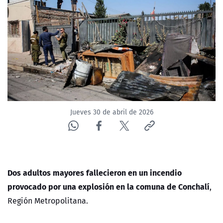
NTV
ACTUALIDAD Y TENDENCIAS
CORPORATIVO Y TRANSPARENCIA
CANAL DE DENUNCIAS
Jueves 30 de abril de 2026
ÁREA DE PROYECTOS
Dos adultos mayores fallecieron en un incendio
provocado por una explosión en la comuna de Conchalí
,
Región Metropolitana.