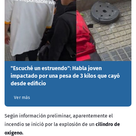
"Escuché un estruendo": Habla joven
impactado por una pesa de 3 kilos que cayó
desde edificio
Ver más
Según información preliminar, aparentemente el
cilindro de
incendio se inició por la explosión de un
oxígeno.