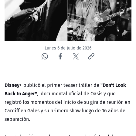
ACTUALIDAD Y TENDENCIAS
CORPORATIVO Y TRANSPARENCIA
CANAL DE DENUNCIAS
Lunes 6 de julio de 2026
ÁREA DE PROYECTOS
Disney+
"Don't Look
publicó el primer teaser tráiler de
Back In Anger"
, documental oficial de Oasis y que
registró los momentos del inicio de su gira de reunión en
Cardiff en Gales y su primero show luego de 16 años de
separación.