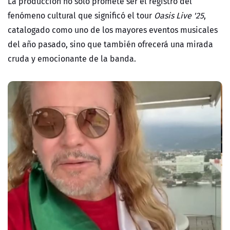
La producción
no solo promete ser el registro del
fenómeno cultural que significó el tour
Oasis Live '25
,
catalogado como uno de los mayores eventos musicales
del año pasado, sino que también ofrecerá una mirada
cruda y emocionante de la banda.