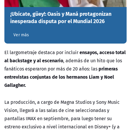
¡Ubícate, güey!: Oasis y Maná protagonizan
inesperada disputa por el Mundial 2026
Ver más
ensayos, acceso total
El largometraje destaca por incluir
al backstage y al escenario
, además de un hito que los
primeras
fanáticos esperaron por más de 20 años:
las
entrevistas conjuntas de los hermanos Liam y Noel
Gallagher.
La producción, a cargo de Magna Studios y Sony Music
Vision, llegará a las salas de cine seleccionadas y
pantallas
IMAX en septiembre
, para luego tener su
estreno exclusivo a nivel internacional en
Disney+
(y a