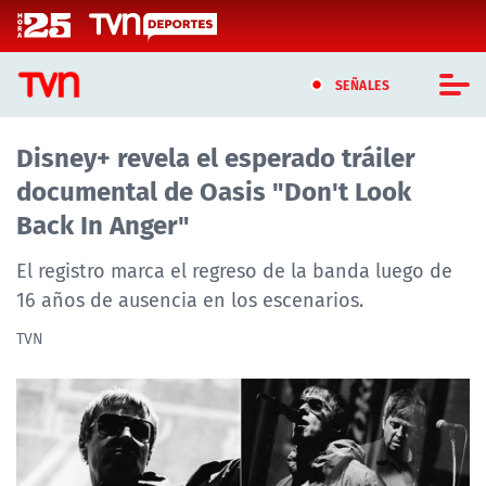
Click acá para ir directamente al contenido
SEÑALES
Disney+ revela el esperado tráiler
CASTING MASTERCHEF CHILE
documental de Oasis "Don't Look
CASTING TVN VERTICAL
Back In Anger"
TVN VERTICAL
El registro marca el regreso de la banda luego de
16 años de ausencia en los escenarios.
TVN PLAY
TVN
PROGRAMAS
TELESERIES
NTV