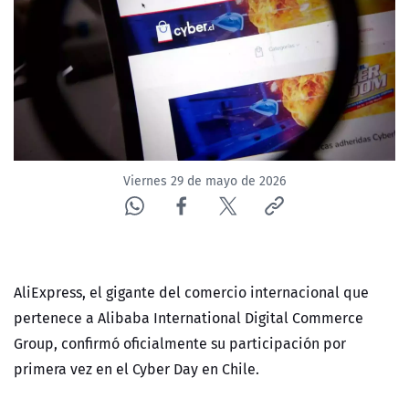
NTV
ACTUALIDAD Y TENDENCIAS
CORPORATIVO Y TRANSPARENCIA
CANAL DE DENUNCIAS
Viernes 29 de mayo de 2026
ÁREA DE PROYECTOS
AliExpress, el gigante del comercio internacional que
pertenece a Alibaba International Digital Commerce
Group, confirmó oficialmente su participación por
primera vez en el Cyber Day en Chile.