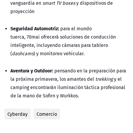
vanguardia en
smart TV boxes
y dispositivos de
proyección
Seguridad Automotriz:
para el mundo
tuerca,
70mai
ofrecerá soluciones de conducción
inteligente, incluyendo cámaras para tablero
(
dashcams
) y monitoreo vehicular.
Aventura y Outdoor:
pensando en la preparación para
la próxima primavera, los amantes del
trekking
y el
camping encontrarán iluminación táctica profesional
de la mano de
Sofirn
y
Wurkkos.
Cyberday
Comercio