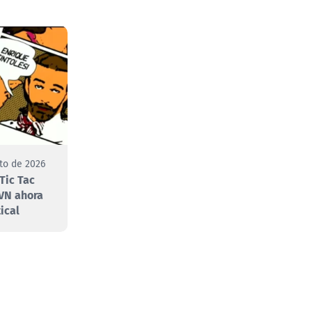
to de 2026
Tic Tac
VN ahora
ical