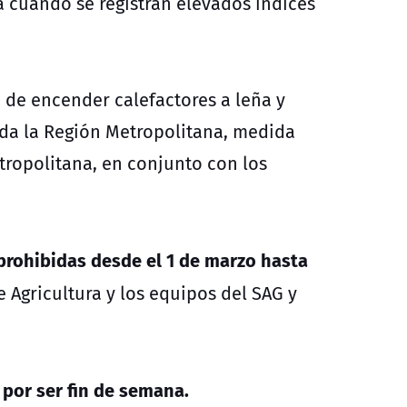
ica cuando se registran elevados índices
 de encender calefactores a leña y
oda la Región Metropolitana, medida
tropolitana, en conjunto con los
prohibidas desde el 1 de marzo hasta
e Agricultura y los equipos del SAG y
 por ser fin de semana.