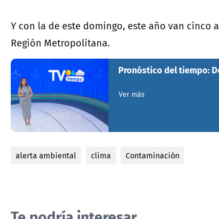
Y con la de este domingo, este año van cinco 
Región Metropolitana.
Pronóstico del tiempo: 
Ver más
alerta ambiental
clima
Contaminación
Te podría interesar