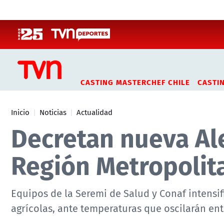
Click acá para ir directamente al contenido
CASTING MASTERCHEF CHILE
CASTI
Inicio
Noticias
Actualidad
Decretan nueva Ale
Región Metropolit
Equipos de la Seremi de Salud y Conaf intensif
agrícolas, ante temperaturas que oscilarán entr