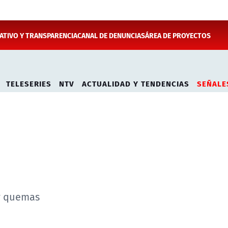
TIVO Y TRANSPARENCIA
CANAL DE DENUNCIAS
ÁREA DE PROYECTOS
TELESERIES
NTV
ACTUALIDAD Y TENDENCIAS
SEÑALE
 y quemas