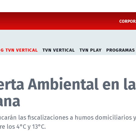
CORPORA
NG TVN VERTICAL
TVN VERTICAL
TVN PLAY
PROGRAMAS
rta Ambiental en la
ana
icarán las fiscalizaciones a humos domiciliarios
e los 4°C y 13°C.