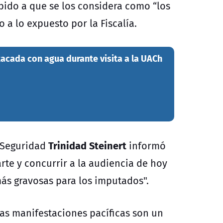
bido a que se los considera como “los
 a lo expuesto por la Fiscalía.
tacada con agua durante visita a la UACh
Trinidad Steinert
e Seguridad
informó
rte y concurrir a la audiencia de hoy
 más gravosas para los imputados".
s manifestaciones pacíficas son un