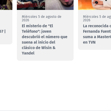
e
Miércoles 5 de agosto de
Miércoles 5 de a
2026
2026
El misterio de "El
La reconocida 
7 |
Teléfono": joven
Fernanda Fuent
descubrió el número que
suma a MasterC
suena al inicio del
en TVN
clásico de Wisin &
Yandel