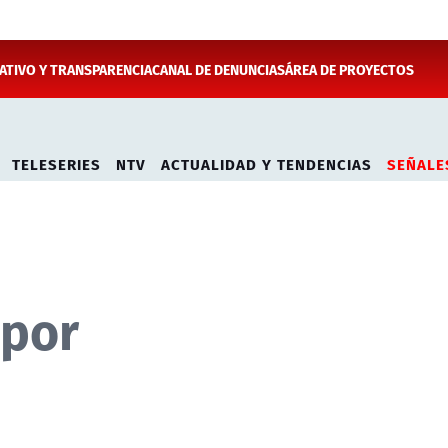
TIVO Y TRANSPARENCIA
CANAL DE DENUNCIAS
ÁREA DE PROYECTOS
TELESERIES
NTV
ACTUALIDAD Y TENDENCIAS
SEÑALE
 por