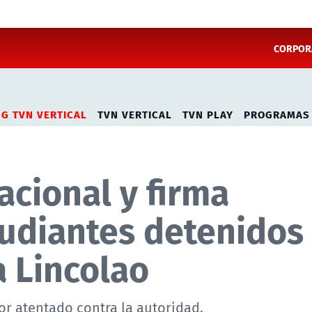
CORPORA
NG TVN VERTICAL
TVN VERTICAL
TVN PLAY
PROGRAMAS
acional y firma
tudiantes detenidos
a Lincolao
or atentado contra la autoridad.