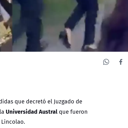
edidas que decretó el Juzgado de
Universidad Austral
 la
que fueron
a Lincolao.