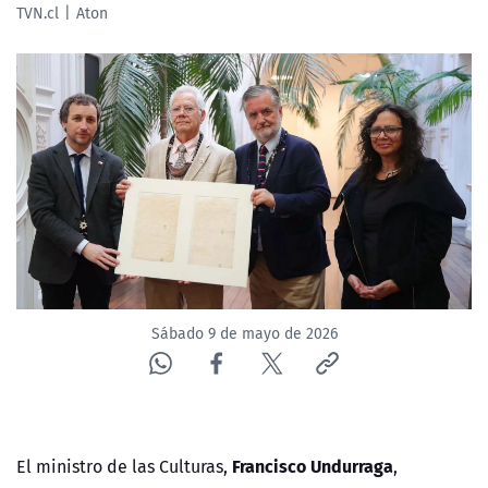
TVN.cl
Aton
NTV
ACTUALIDAD Y TENDENCIAS
CORPORATIVO Y TRANSPARENCIA
CANAL DE DENUNCIAS
ÁREA DE PROYECTOS
Sábado 9 de mayo de 2026
Francisco Undurraga
El ministro de las Culturas,
,