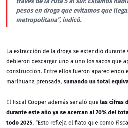
través de la ruta 5 al sur. Estamos hab
pesos en droga que evitamos que llegara
metropolitana”, indicó.
La extracción de la droga se extendió durante 
debieron descargar uno a uno los sacos que 
construcción. Entre ellos fueron apareciendo 
sumando un total equiva
marihuana prensada,
las cifras 
El fiscal Cooper además señaló que
durante este año ya se acercan al 70% del tot
todo 2025
. “Esto refleja el fiato que como Fis