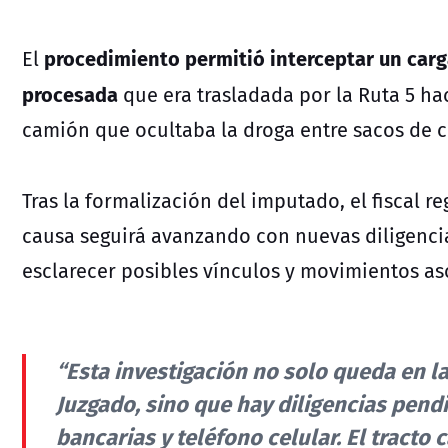
procedimiento permitió interceptar un car
El
procesada
que era trasladada por la Ruta 5 hac
camión que ocultaba la droga entre sacos de 
Tras la formalización del imputado, el fiscal r
causa seguirá avanzando con nuevas diligencia
esclarecer posibles vínculos y movimientos aso
“Esta investigación no solo queda en la
Juzgado, sino que hay diligencias pen
bancarias y teléfono celular. El tract