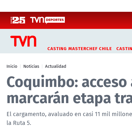
Click acá para ir directamente al contenido
CASTING MASTERCHEF CHILE
CASTI
Inicio
Noticias
Actualidad
Coquimbo: acceso 
marcarán etapa tr
El cargamento, avaluado en casi 11 mil millon
la Ruta 5.