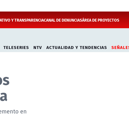
TIVO Y TRANSPARENCIA
CANAL DE DENUNCIAS
ÁREA DE PROYECTOS
TELESERIES
NTV
ACTUALIDAD Y TENDENCIAS
SEÑALE
os
ga
cemento en