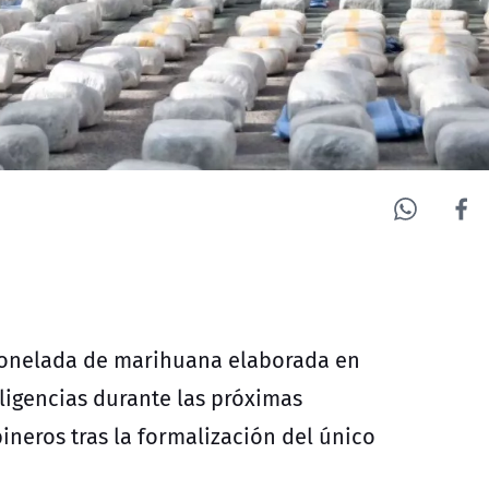
 tonelada de marihuana elaborada en
igencias durante las próximas
ineros tras la formalización del único