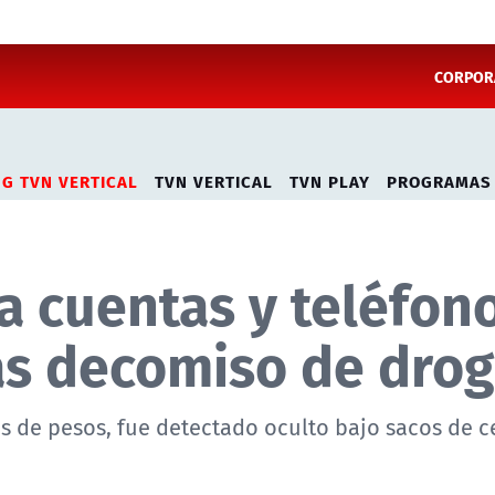
CORPORA
NG TVN VERTICAL
TVN VERTICAL
TVN PLAY
PROGRAMAS
a cuentas y teléfon
as decomiso de dro
es de pesos, fue detectado oculto bajo sacos de 