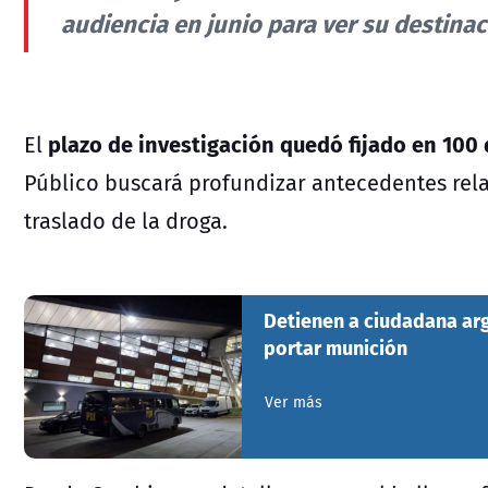
audiencia en junio para ver su destinac
plazo de investigación quedó fijado en 100 
El
Público buscará profundizar antecedentes rela
traslado de la droga.
Detienen a ciudadana ar
portar munición
Ver más