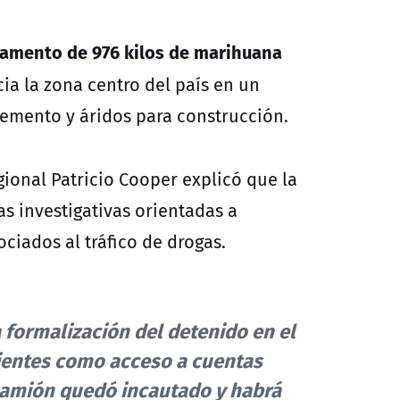
gamento de 976 kilos de marihuana
ia la zona centro del país en un
cemento y áridos para construcción.
egional Patricio Cooper explicó que la
s investigativas orientadas a
ciados al tráfico de drogas.
 formalización del detenido en el
dientes como acceso a cuentas
o camión quedó incautado y habrá