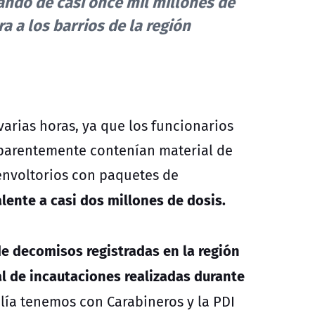
lando de casi once mil millones de
 a los barrios de la región
varias horas, ya que los funcionarios
aparentemente contenían material de
envoltorios con paquetes de
lente a casi dos millones de dosis.
de decomisos registradas en la región
al de incautaciones realizadas durante
calía tenemos con Carabineros y la PDI