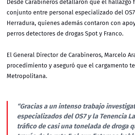
Desde Carabineros detallaron que el hallazgo f
conjunto entre personal especializado del OS7 
Herradura, quienes además contaron con apoyo
perros detectores de drogas Spot y Franco.
El General Director de Carabineros, Marcelo Ar
procedimiento y aseguró que el cargamento te
Metropolitana.
“Gracias a un intenso trabajo investiga
especializados del OS7 y la Tenencia La
tráfico de casi una tonelada de droga 