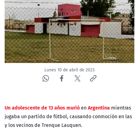
NTV
ACTUALIDAD Y TENDENCIAS
CORPORATIVO Y TRANSPARENCIA
CANAL DE DENUNCIAS
Lunes 10 de abril de 2023
ÁREA DE PROYECTOS
Un adolescente de 13 años murió
Argentina
en
mientras
jugaba un partido de fútbol, causando conmoción en las
y los vecinos de Trenque Lauquen.