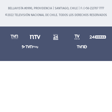
BELLAVISTA #0990, PROVIDENCIA | SANTIAGO, CHILE | F: (+56-2)2707 7777
©2022 TELEVISIÓN NACIONAL DE CHILE. TODOS LOS DERECHOS RESERVADOS