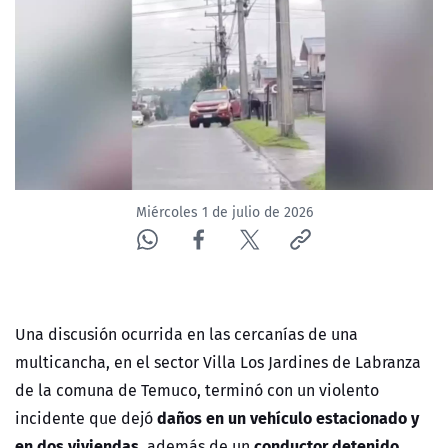
ACTUALIDAD Y TENDENCIAS
CORPORATIVO Y TRANSPARENCIA
CANAL DE DENUNCIAS
ÁREA DE PROYECTOS
Miércoles 1 de julio de 2026
Una discusión ocurrida en las cercanías de una
multicancha, en el sector Villa Los Jardines de Labranza
de la comuna de Temuco, terminó con un violento
daños en un vehículo estacionado y
incidente que dejó
en dos viviendas
conductor detenido.
, además de un