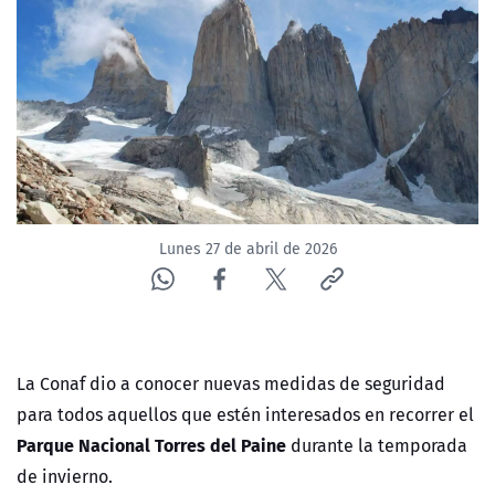
NTV
ACTUALIDAD Y TENDENCIAS
CORPORATIVO Y TRANSPARENCIA
CANAL DE DENUNCIAS
Lunes 27 de abril de 2026
ÁREA DE PROYECTOS
La Conaf dio a conocer nuevas medidas de seguridad
para todos aquellos que estén interesados en recorrer el
Parque Nacional Torres del Paine
durante la temporada
de invierno.