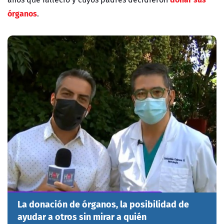
órganos
.
La donación de órganos, la posibilidad de
ayudar a otros sin mirar a quién