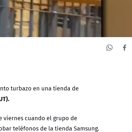
ento turbazo en una tienda de
UT).
e viernes cuando el grupo de
robar teléfonos de la tienda Samsung.