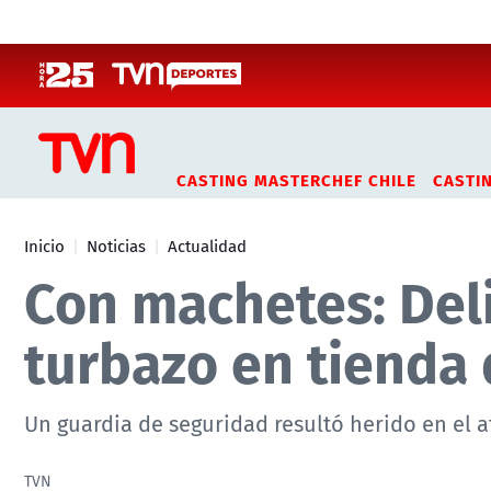
Click acá para ir directamente al contenido
CASTING MASTERCHEF CHILE
CASTI
Inicio
Noticias
Actualidad
Con machetes: Del
turbazo en tienda 
Un guardia de seguridad resultó herido en el a
TVN