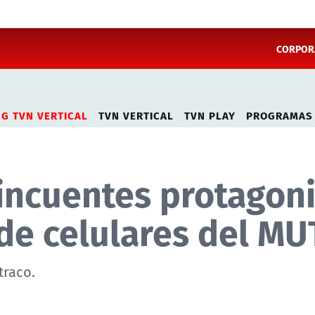
CORPORA
NG TVN VERTICAL
TVN VERTICAL
TVN PLAY
PROGRAMAS
incuentes protagon
de celulares del MU
traco.