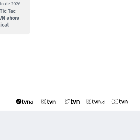
to de 2026
Tic Tac
VN ahora
ical