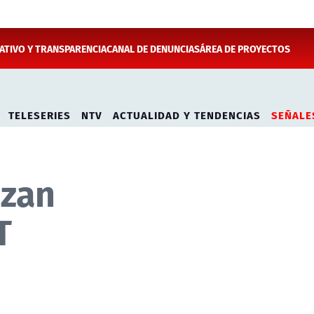
TIVO Y TRANSPARENCIA
CANAL DE DENUNCIAS
ÁREA DE PROYECTOS
TELESERIES
NTV
ACTUALIDAD Y TENDENCIAS
SEÑALE
izan
T