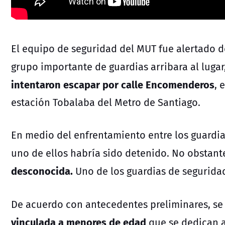
El equipo de seguridad del MUT fue alertado de
grupo importante de guardias arribara al luga
intentaron escapar por calle Encomenderos
, 
estación Tobalaba del Metro de Santiago.
En medio del enfrentamiento entre los guardia
uno de ellos habría sido detenido. No obstant
desconocida.
Uno de los guardias de seguridad
De acuerdo con antecedentes preliminares, se 
vinculada a menores de edad
que se dedican 