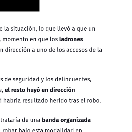
 la situación, lo que llevó a que un
ladrones
r, momento en que los
en dirección a uno de los accesos de la
s de seguridad y los delincuentes,
el resto huyó en dirección
e,
 habría resultado herido tras el robo.
banda organizada
trataría de una
a robar bajo esta modalidad en