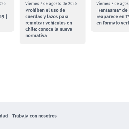
026
Viernes 7 de agosto de 2026
Viernes 7 de agos
Prohíben el uso de
"Fantasma" de 
59 |
cuerdas y lazos para
reaparece en T
remolcar vehículos en
en formato vert
Chile: conoce la nueva
normativa
idad
Trabaja con nosotros