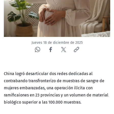
NTV
ACTUALIDAD Y TENDENCIAS
CORPORATIVO Y TRANSPARENCIA
Jueves 18 de diciembre de 2025
CANAL DE DENUNCIAS
ÁREA DE PROYECTOS
China logró desarticular dos redes dedicadas al
contrabando transfronterizo de muestras de sangre de
mujeres embarazadas, una operación ilícita con
ramificaiones en 23 provincias y un
volumen de material
biológico superior a las 100.000 muestras.