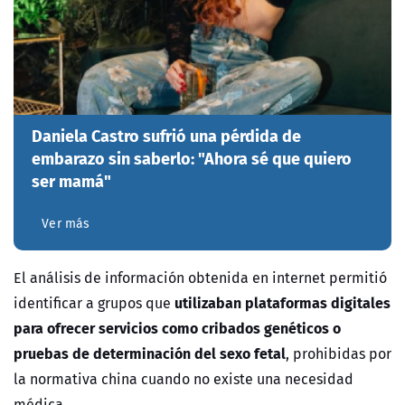
Daniela Castro sufrió una pérdida de
embarazo sin saberlo: "Ahora sé que quiero
ser mamá"
Ver más
El análisis de información obtenida en internet permitió
utilizaban plataformas digitales
identificar a grupos que
para ofrecer servicios
como cribados genéticos o
pruebas de determinación del sexo fetal
, prohibidas por
la normativa china cuando no existe una necesidad
médica.