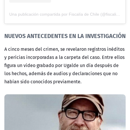
Una publicación compartida por Fiscalía de Chile (@fiscaliadechile)
NUEVOS ANTECEDENTES EN LA INVESTIGACIÓN
A cinco meses del crimen, se revelaron registros inéditos
y pericias incorporadas a la carpeta del caso. Entre ellos
figura un video grabado por Ugalde un día después de
los hechos, además de audios y declaraciones que no
habían sido conocidos previamente.