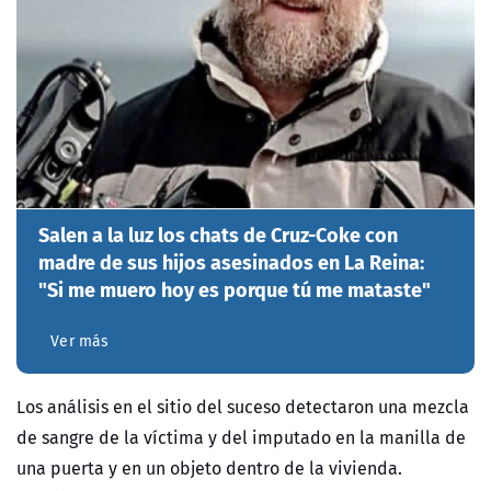
Salen a la luz los chats de Cruz-Coke con
madre de sus hijos asesinados en La Reina:
"Si me muero hoy es porque tú me mataste"
Ver más
Los análisis en el sitio del suceso detectaron una mezcla
de sangre de la víctima y del imputado en la manilla de
una puerta y en un objeto dentro de la vivienda.