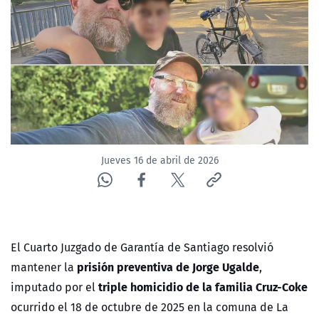
NTV
ACTUALIDAD Y TENDENCIAS
CORPORATIVO Y TRANSPARENCIA
CANAL DE DENUNCIAS
Jueves 16 de abril de 2026
ÁREA DE PROYECTOS
El Cuarto Juzgado de Garantía de Santiago resolvió
prisión preventiva de Jorge Ugalde
mantener la
,
triple homicidio de la familia Cruz-Coke
imputado por el
ocurrido el 18 de octubre de 2025 en la comuna de La