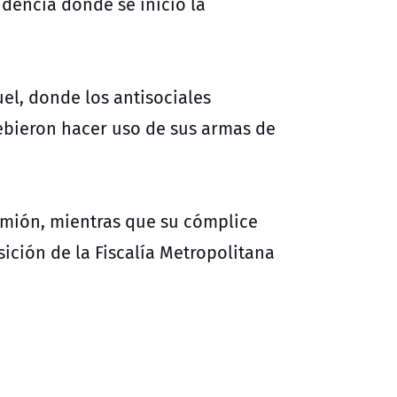
dencia donde se inició la
el, donde los antisociales
ebieron hacer uso de sus armas de
amión, mientras que su cómplice
ición de la Fiscalía Metropolitana