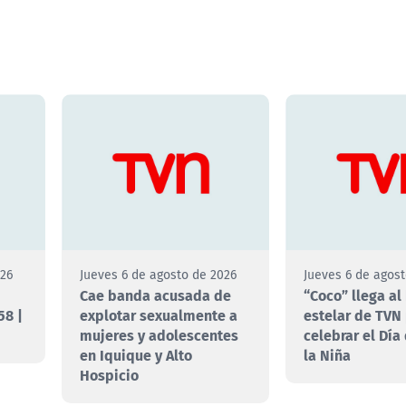
026
Jueves 6 de agosto de 2026
Jueves 6 de agos
Cae banda acusada de
“Coco” llega al
58 |
explotar sexualmente a
estelar de TVN
mujeres y adolescentes
celebrar el Día
en Iquique y Alto
la Niña
Hospicio