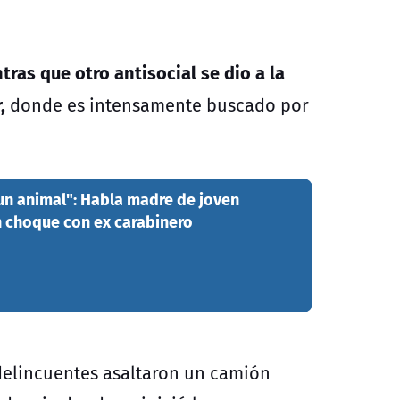
tras que otro antisocial se dio a la
,
donde es intensamente buscado por
un animal": Habla madre de joven
 choque con ex carabinero
 delincuentes asaltaron un camión