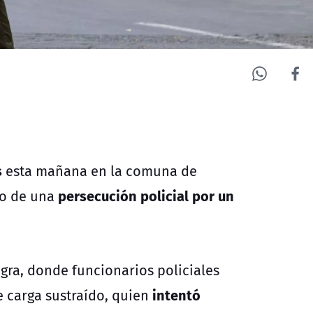
s
esta mañana en la comuna de
persecución policial por un
io de una
gra, donde funcionarios policiales
intentó
 carga sustraído, quien