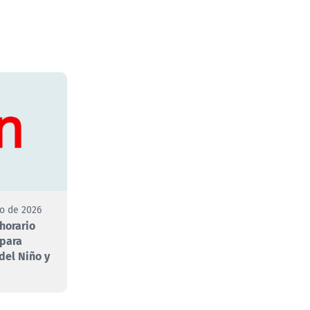
to de 2026
 horario
 para
 del Niño y