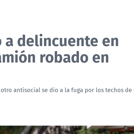
 a delincuente en
amión robado en
tro antisocial se dio a la fuga por los techos de 