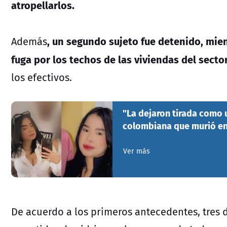
atropellarlos.
, un segundo sujeto fue detenido, mien
Además
fuga por los techos de las viviendas del sector
los efectivos.
"La dejaron tirada como 
colombiana que murió en
Ver más
De acuerdo a los primeros antecedentes, tres