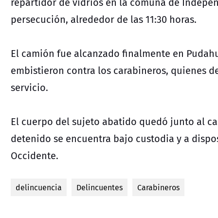
repartidor de vidrios en la comuna de Indepen
persecución, alrededor de las 11:30 horas.
El camión fue alcanzado finalmente en Pudahu
embistieron contra los carabineros, quienes d
servicio.
El cuerpo del sujeto abatido quedó junto al c
detenido se encuentra bajo custodia y a dispos
Occidente.
delincuencia
Delincuentes
Carabineros