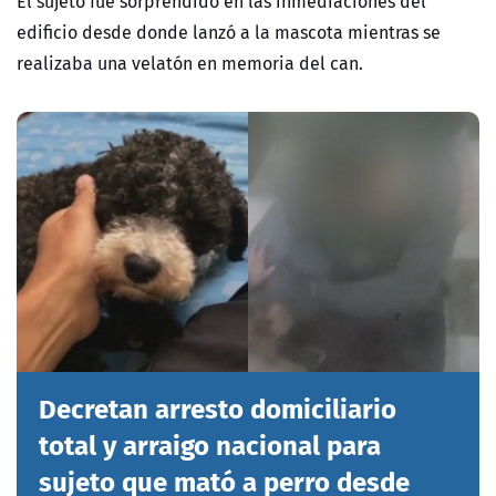
El sujeto fue sorprendido en las inmediaciones del
edificio desde donde lanzó a la mascota mientras se
realizaba una velatón en memoria del can.
Decretan arresto domiciliario
total y arraigo nacional para
sujeto que mató a perro desde