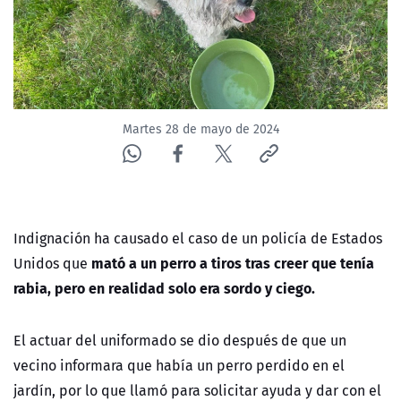
ACTUALIDAD Y TENDENCIAS
CORPORATIVO Y TRANSPARENCIA
CANAL DE DENUNCIAS
Martes 28 de mayo de 2024
ÁREA DE PROYECTOS
Indignación ha causado el caso de un policía de Estados
mató a un perro a tiros tras creer que tenía
Unidos que
rabia, pero en realidad solo era sordo y ciego.
El actuar del uniformado se dio después de que un
vecino informara que había un perro perdido en el
jardín, por lo que llamó para solicitar ayuda y dar con el