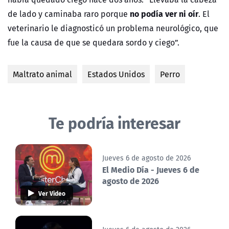
no podía ver ni oír
de lado y caminaba raro porque
. El
veterinario le diagnosticó un problema neurológico, que
fue la causa de que se quedara sordo y ciego”.
Maltrato animal
Estados Unidos
Perro
Te podría interesar
Jueves 6 de agosto de 2026
El Medio Día - Jueves 6 de
agosto de 2026
Ver Video