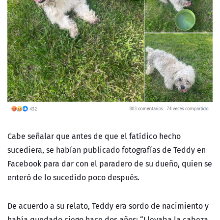
Cabe señalar que antes de que el fatídico hecho
sucediera, se habían publicado fotografías de Teddy en
Facebook para dar con el paradero de su dueño, quien se
enteró de lo sucedido poco después.
De acuerdo a su relato, Teddy era sordo de nacimiento y
había quedado ciego hace dos años:
“Llevaba la cabeza