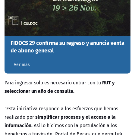
FIDOCS 29 confirma su regreso y anuncia venta
de abono general
Ver más
RUT y
Para ingresar solo es necesario entrar con tu
seleccionar un año de consulta.
"Esta iniciativa responde a los esfuerzos que hemos
simplificar procesos y el acceso a la
realizado por
información.
Así lo hicimos con la postulación a los
beneficios a través del Portal de Becas, que permitirá