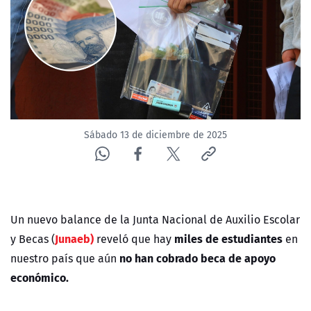
NTV
ACTUALIDAD Y TENDENCIAS
CORPORATIVO Y TRANSPARENCIA
CANAL DE DENUNCIAS
Sábado 13 de diciembre de 2025
ÁREA DE PROYECTOS
Un nuevo balance de la Junta Nacional de Auxilio Escolar
Junaeb)
miles de estudiantes
y Becas (
reveló que hay
en
no han cobrado beca de apoyo
nuestro país que aún
económico.