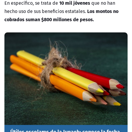
10 mil jóvenes
En específico, se trata de
que no han
Los montos no
hecho uso de sus beneficios estatales.
cobrados suman $800 millones de pesos.
Útiles escolares de la Junaeb: conoce la fecha