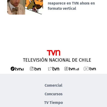
reaparece en TVN ahora en
formato vertical
TELEVISIÓN NACIONAL DE CHILE
Comercial
Concursos
TV Tiempo