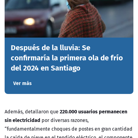
Después de la lluvia: Se
confirmaría la primera ola de frío
del 2024 en Santiago
Ver más
220.000 usuarios permanecen
Además, detallaron que
sin electricidad
por diversas razones,
“fundamentalmente choques de postes en gran cantidad
la caída de nieve en el tendido eléctrico, el componente