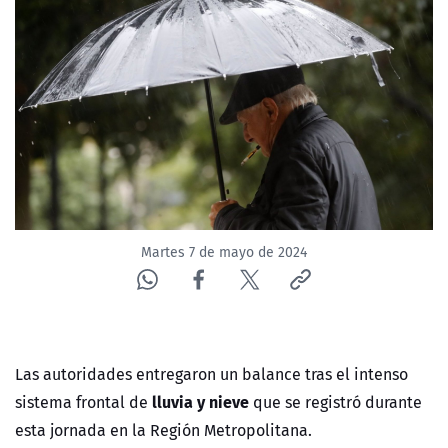
NTV
ACTUALIDAD Y TENDENCIAS
CORPORATIVO Y TRANSPARENCIA
CANAL DE DENUNCIAS
ÁREA DE PROYECTOS
Martes 7 de mayo de 2024
Las autoridades entregaron un balance tras el intenso
lluvia y nieve
sistema frontal de
que se registró durante
esta jornada en la Región Metropolitana.