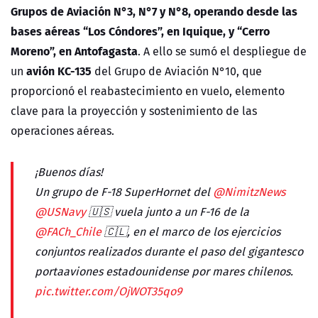
Grupos de Aviación N°3, N°7 y N°8, operando desde las
bases aéreas “Los Cóndores”, en Iquique, y “Cerro
Moreno”, en Antofagasta
. A ello se sumó el despliegue de
avión KC-135
un
del Grupo de Aviación N°10, que
proporcionó el reabastecimiento en vuelo, elemento
clave para la proyección y sostenimiento de las
operaciones aéreas.
¡Buenos días!
Un grupo de F-18 SuperHornet del
@NimitzNews
@USNavy
🇺🇸 vuela junto a un F-16 de la
@FACh_Chile
🇨🇱, en el marco de los ejercicios
conjuntos realizados durante el paso del gigantesco
portaaviones estadounidense por mares chilenos.
pic.twitter.com/OjWOT35qo9