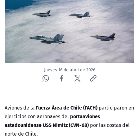
NTV
ACTUALIDAD Y TENDENCIAS
CORPORATIVO Y TRANSPARENCIA
CANAL DE DENUNCIAS
Jueves 16 de abril de 2026
ÁREA DE PROYECTOS
Fuerza Área de Chile (FACH)
Aviones de la
participaron en
portaaviones
ejercicios con aeronaves del
estadounidense USS Nimitz (CVN-68)
por las costas del
norte de Chile.