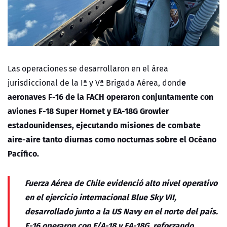
Las operaciones se desarrollaron en el área
e
jurisdiccional de la Iª y Vª Brigada Aérea, dond
aeronaves F-16 de la FACH operaron conjuntamente con
aviones F-18 Super Hornet y EA-18G Growler
estadounidenses, ejecutando misiones de combate
aire-aire tanto diurnas como nocturnas sobre el Océano
Pacífico.
Fuerza Aérea de Chile evidenció alto nivel operativo
en el ejercicio internacional Blue Sky VII,
desarrollado junto a la US Navy en el norte del país.
F-16 operaron con F/A-18 y EA-18G, reforzando