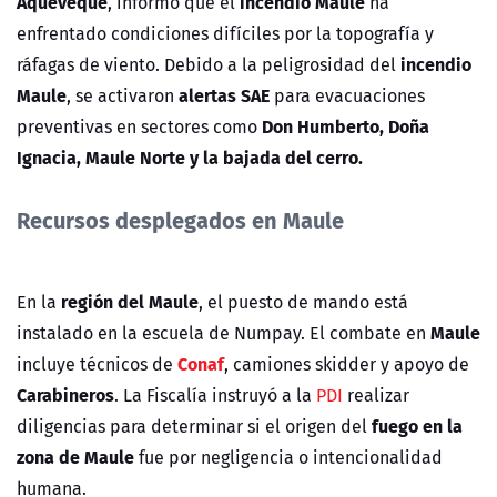
Aqueveque
incendio Maule
, informó que el
ha
enfrentado condiciones difíciles por la topografía y
incendio
ráfagas de viento. Debido a la peligrosidad del
Maule
alertas SAE
, se activaron
para evacuaciones
Don Humberto, Doña
preventivas en sectores como
Ignacia, Maule Norte y la bajada del cerro.
Recursos desplegados en Maule
región del Maule
En la
, el puesto de mando está
Maule
instalado en la escuela de Numpay. El combate en
Conaf
incluye técnicos de
, camiones skidder y apoyo de
Carabineros
. La Fiscalía instruyó a la
PDI
realizar
fuego en la
diligencias para determinar si el origen del
zona de Maule
fue por negligencia o intencionalidad
humana.