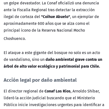
un golpe devastador.
La
Conaf
oficializó una denuncia
ante la Fiscalía Regional tras detectar la
extracción
"Coihue Abuelo"
ilegal de corteza del
, un ejemplar de
aproximadamente
600 años
que se alza como el
principal ícono de la
Reserva Nacional Mocho
Choshuenco
.
El ataque a este gigante del bosque no solo es un acto
daño ambiental grave contra un
de vandalismo, sino un
árbol de alto valor ecológico y patrimonial para Chile.
Acción legal por daño ambiental
Conaf Los Ríos
El director regional de
,
Arnoldo Shibar
,
lideró la acción judicial buscando que el Ministerio
Público inicie investigaciones urgentes para identificar a