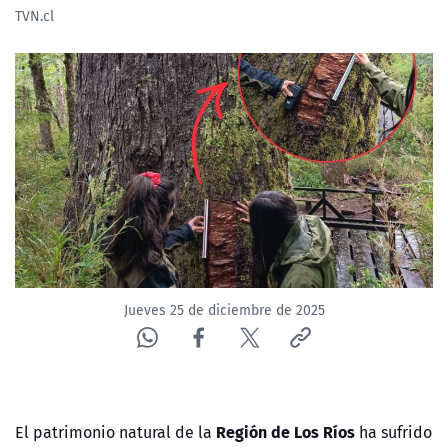
TVN.cl
NTV
ACTUALIDAD Y TENDENCIAS
CORPORATIVO Y TRANSPARENCIA
CANAL DE DENUNCIAS
ÁREA DE PROYECTOS
Jueves 25 de diciembre de 2025
Región de Los Ríos
El patrimonio natural de la
ha sufrido