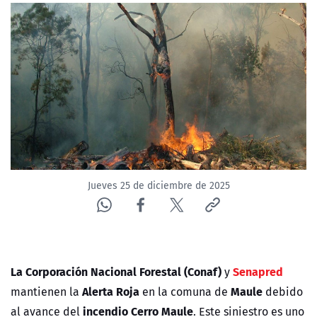
Jueves 25 de diciembre de 2025
La Corporación Nacional Forestal (Conaf)
Senapred
y
Alerta Roja
Maule
mantienen la
en la comuna de
debido
incendio Cerro Maule
al avance del
. Este siniestro es uno