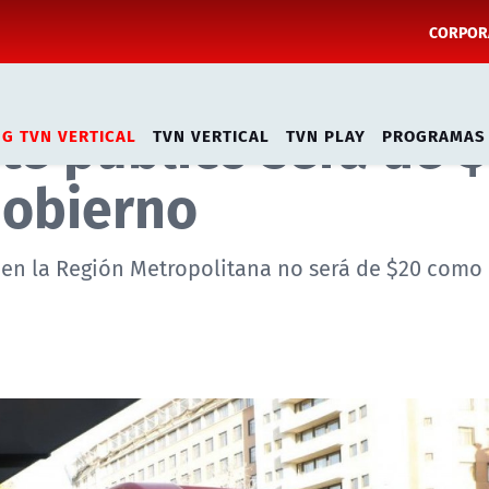
CORPORA
te público será de $
NG TVN VERTICAL
TVN VERTICAL
TVN PLAY
PROGRAMAS
Gobierno
a en la Región Metropolitana no será de $20 como