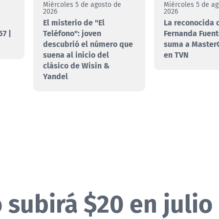
e
Miércoles 5 de agosto de
Miércoles 5 de a
2026
2026
El misterio de "El
La reconocida 
7 |
Teléfono": joven
Fernanda Fuent
descubrió el número que
suma a MasterC
suena al inicio del
en TVN
clásico de Wisin &
Yandel
 subirá $20 en julio