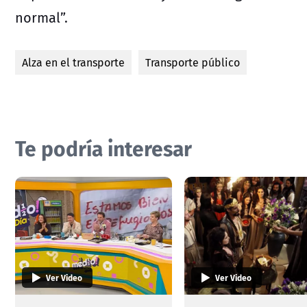
normal”.
Alza en el transporte
Transporte público
Te podría interesar
Ver Video
Ver Video