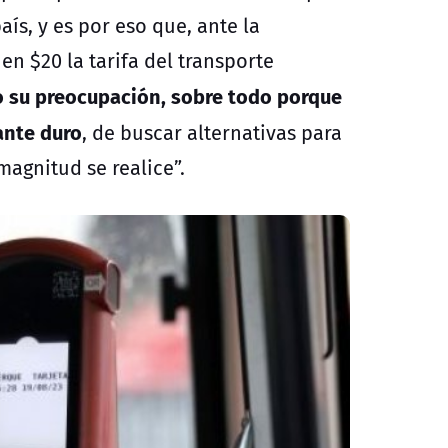
ís, y es por eso que, ante la
n $20 la tarifa del transporte
o su preocupación, sobre todo porque
ante duro
, de buscar alternativas para
agnitud se realice”.