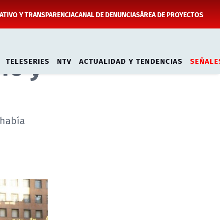
TIVO Y TRANSPARENCIA
CANAL DE DENUNCIAS
ÁREA DE PROYECTOS
10 y
TELESERIES
NTV
ACTUALIDAD Y TENDENCIAS
SEÑALE
 había