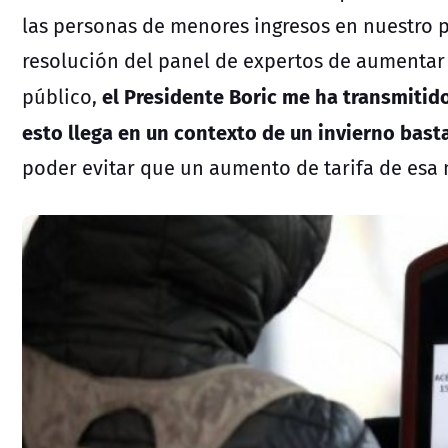
las personas de menores ingresos en nuestro pa
resolución del panel de expertos de aumentar e
el Presidente Boric me ha transmitid
público,
esto llega en un contexto de un invierno bast
poder evitar que un aumento de tarifa de esa m