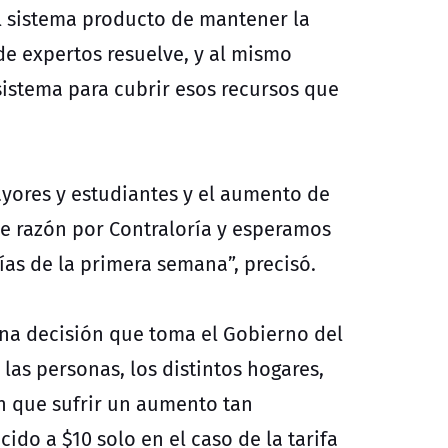
el sistema producto de mantener la
 de expertos resuelve, y al mismo
sistema para cubrir esos recursos que
ayores y estudiantes y el aumento de
 de razón por Contraloría y esperamos
ías de la primera semana”, precisó.
 una decisión que toma el Gobierno del
las personas, los distintos hogares,
n que sufrir un aumento tan
ido a $10 solo en el caso de la tarifa