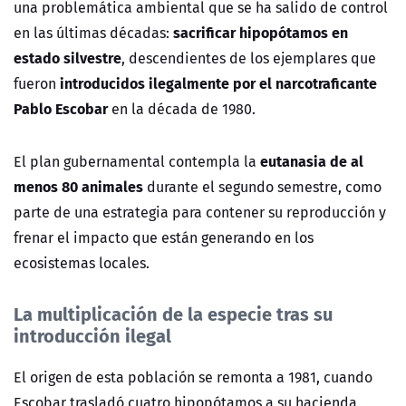
una problemática ambiental que se ha salido de control
sacrificar hipopótamos en
en las últimas décadas:
estado silvestre
, descendientes de los ejemplares que
introducidos ilegalmente por el narcotraficante
fueron
Pablo Escobar
en la década de 1980.
eutanasia de al
El plan gubernamental contempla la
menos 80 animales
durante el segundo semestre, como
parte de una estrategia para contener su reproducción y
frenar el impacto que están generando en los
ecosistemas locales.
La multiplicación de la especie tras su
introducción ilegal
El origen de esta población se remonta a 1981, cuando
Escobar trasladó cuatro hipopótamos a su hacienda