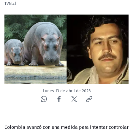
TVN.cl
NTV
ACTUALIDAD Y TENDENCIAS
CORPORATIVO Y TRANSPARENCIA
CANAL DE DENUNCIAS
ÁREA DE PROYECTOS
Lunes 13 de abril de 2026
Colombia avanzó con una medida para intentar controlar