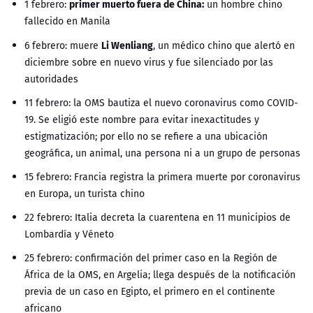
primer muerto fuera de China:
1 febrero:
un hombre chino
fallecido en Manila
Li Wenliang
6 febrero: muere
, un médico chino que alertó en
diciembre sobre en nuevo virus y fue silenciado por las
autoridades
11 febrero: la OMS bautiza el nuevo coronavirus como COVID-
19. Se eligió este nombre para evitar inexactitudes y
estigmatización; por ello no se refiere a una ubicación
geográfica, un animal, una persona ni a un grupo de personas
15 febrero: Francia registra la primera muerte por coronavirus
en Europa, un turista chino
22 febrero: Italia decreta la cuarentena en 11 municipios de
Lombardía y Véneto
25 febrero: confirmación del primer caso en la Región de
África de la OMS, en Argelia; llega después de la notificación
previa de un caso en Egipto, el primero en el continente
africano