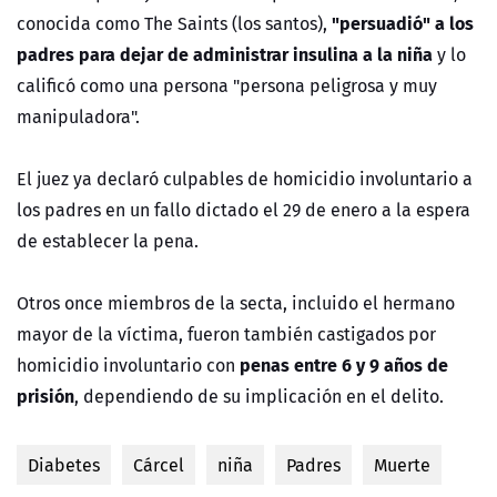
"persuadió" a los
conocida como The Saints (los santos),
padres para dejar de administrar insulina a la niña
y lo
calificó como una persona "persona peligrosa y muy
manipuladora".
El juez ya declaró culpables de homicidio involuntario a
los padres en un fallo dictado el 29 de enero a la espera
de establecer la pena.
Otros once miembros de la secta, incluido el hermano
mayor de la víctima, fueron también castigados por
penas entre 6 y 9 años de
homicidio involuntario con
prisión
, dependiendo de su implicación en el delito.
Diabetes
Cárcel
niña
Padres
Muerte