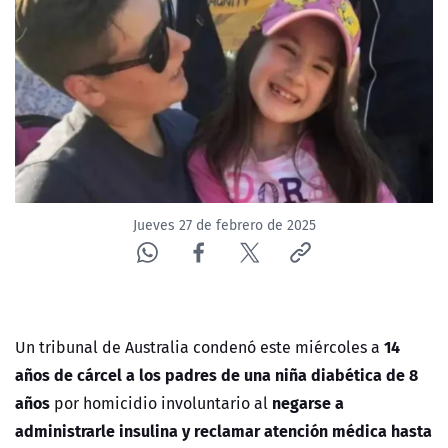
NTV
ACTUALIDAD Y TENDENCIAS
CORPORATIVO Y TRANSPARENCIA
CANAL DE DENUNCIAS
Jueves 27 de febrero de 2025
ÁREA DE PROYECTOS
14
Un tribunal de Australia condenó este miércoles a
años de cárcel a los padres de una niña diabética de 8
años
negarse a
por homicidio involuntario al
administrarle insulina y reclamar atención médica hasta