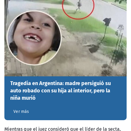
Tragedia en Argentina: madre persiguió su
auto robado con su hija al interior, pero la
niña murió
Ver más
Mientras que el juez consideró que el líder de la secta,