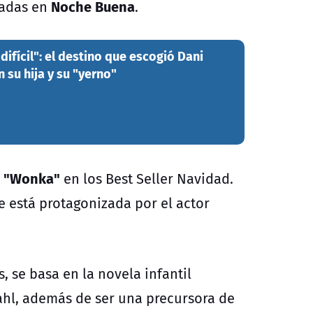
Noche Buena
radas en
.
difícil": el destino que escogió Dani
 su hija y su "yerno"
"Wonka"
n
en los Best Seller Navidad.
e está protagonizada por el actor
, se basa en la novela infantil
Dahl, además de ser una precursora de