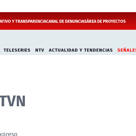
TIVO Y TRANSPARENCIA
CANAL DE DENUNCIAS
ÁREA DE PROYECTOS
TELESERIES
NTV
ACTUALIDAD Y TENDENCIAS
SEÑALE
 TVN
Expreso