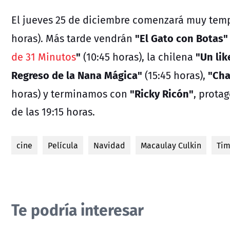
El jueves 25 de diciembre comenzará muy te
"El Gato con Botas"
horas). Más tarde vendrán
"
"Un lik
de 31 Minutos
(10:45 horas), la chilena
Regreso de la Nana Mágica"
"Cha
(15:45 horas),
"Ricky Ricón"
horas) y terminamos con
, prota
de las 19:15 horas.
cine
Película
Navidad
Macaulay Culkin
Tim
Te podría interesar