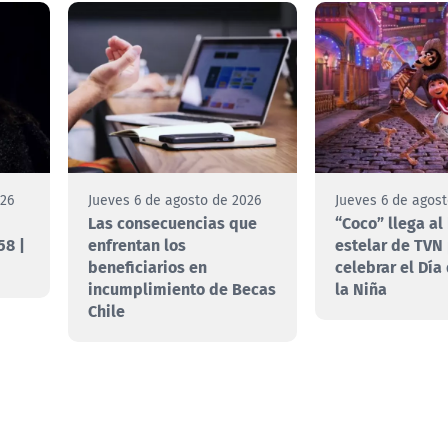
026
Jueves 6 de agosto de 2026
Jueves 6 de agos
Las consecuencias que
“Coco” llega al
58 |
enfrentan los
estelar de TVN
beneficiarios en
celebrar el Día
incumplimiento de Becas
la Niña
Chile