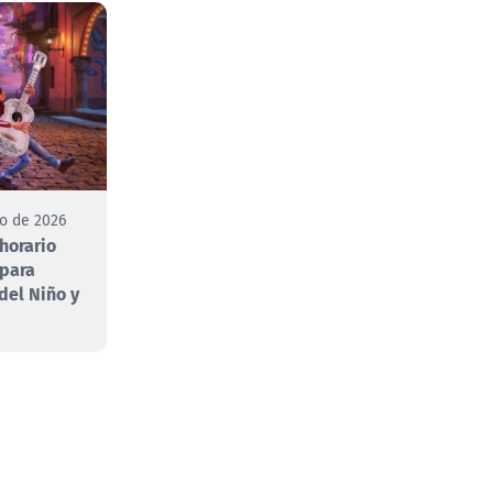
to de 2026
 horario
 para
 del Niño y