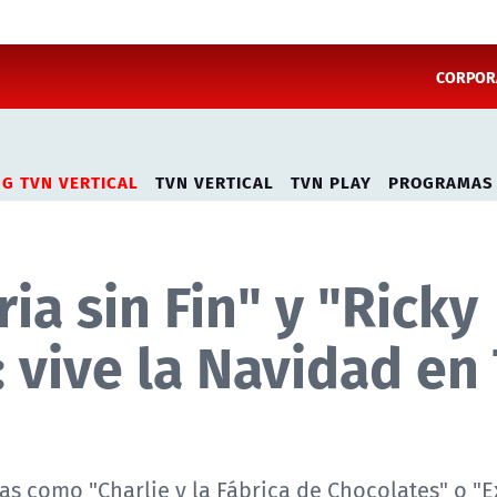
CORPORA
NG TVN VERTICAL
TVN VERTICAL
TVN PLAY
PROGRAMAS
ia sin Fin" y "Ricky
: vive la Navidad en
tas como "Charlie y la Fábrica de Chocolates" o "