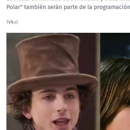
Polar" también serán parte de la programación 
TVN.cl