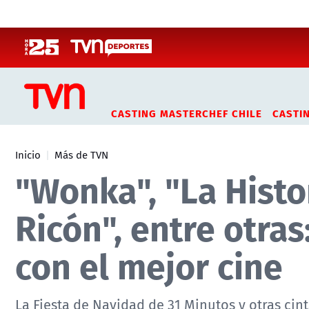
Click acá para ir directamente al contenido
CASTING MASTERCHEF CHILE
CASTI
Inicio
Más de TVN
"Wonka", "La Histor
Ricón", entre otras
con el mejor cine
La Fiesta de Navidad de 31 Minutos y otras cin