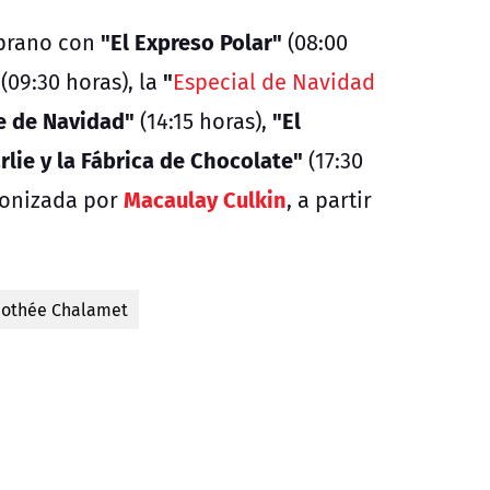
"El Expreso Polar"
mprano con
(08:00
"
(09:30 horas), la
Especial de Navidad
e de Navidad"
"El
(14:15 horas),
rlie y la Fábrica de Chocolate"
(17:30
Macaulay Culkin
gonizada por
, a partir
othée Chalamet