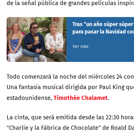
de la señal pública de grandes películas inspi
Tras "un año súper súper 
para pasar la Navidad con
Ver más
Todo comenzará la noche del miércoles 24 co
Una fantasía musical dirigida por Paul King qu
Timothée Chalamet
estadounidense,
.
La cinta, que será emitida desde las 22:30 horas
"Charlie y la Fábrica de Chocolate" de Roald 