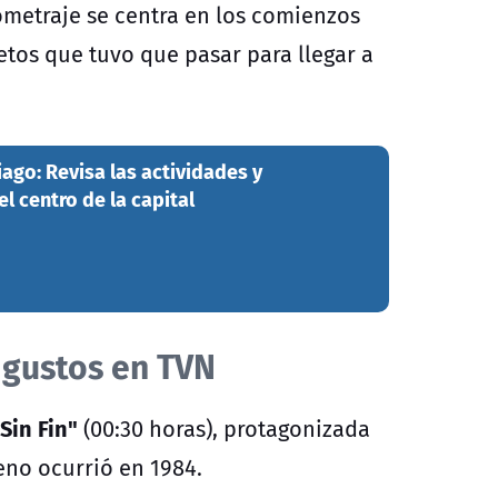
ometraje se centra en los comienzos
tos que tuvo que pasar para llegar a
iago: Revisa las actividades y
 centro de la capital
 gustos en TVN
Sin Fin"
(00:30 horas), protagonizada
eno ocurrió en 1984.