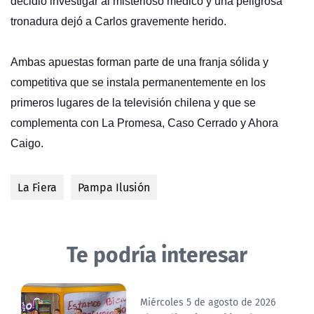
decidió investigar al misterioso médico y una peligrosa
tronadura dejó a Carlos gravemente herido.
Ambas apuestas forman parte de una franja sólida y
competitiva que se instala permanentemente en los
primeros lugares de la televisión chilena y que se
complementa con La Promesa, Caso Cerrado y Ahora
Caigo.
La Fiera
Pampa Ilusión
Te podría interesar
Miércoles 5 de agosto de 2026