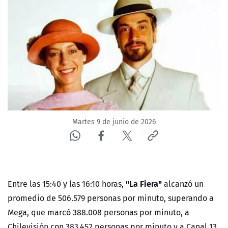
ACTUALIDAD Y TENDENCIAS
CORPORATIVO Y TRANSPARENCIA
CANAL DE DENUNCIAS
ÁREA DE PROYECTOS
Martes 9 de junio de 2026
"La Fiera"
Entre las 15:40 y las 16:10 horas,
alcanzó un
promedio de 506.579 personas por minuto, superando a
Mega, que marcó 388.008 personas por minuto, a
Chilevisión con 383.452 personas por minuto y a Canal 13