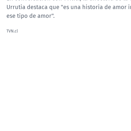
Urrutia destaca que "es una historia de amor i
ese tipo de amor".
TVN.cl