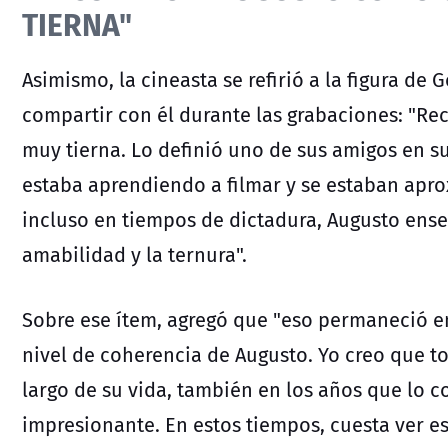
TIERNA"
Asimismo, la cineasta se refirió a la figura d
compartir con él durante las grabaciones: "R
muy tierna. Lo definió uno de sus amigos en s
estaba aprendiendo a filmar y se estaban apr
incluso en tiempos de dictadura, Augusto ense
amabilidad y la ternura".
Sobre ese ítem, agregó que "eso permaneció en
nivel de coherencia de Augusto. Yo creo que t
largo de su vida, también en los años que lo c
impresionante. En estos tiempos, cuesta ver e