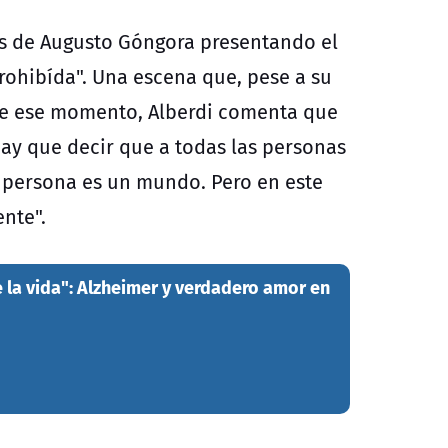
es de Augusto Góngora presentando el
prohibída". Una escena que, pese a su
bre ese momento, Alberdi comenta que
hay que decir que a todas las personas
 persona es un mundo. Pero en este
nte".
e la vida": Alzheimer y verdadero amor en