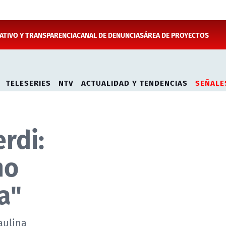
TIVO Y TRANSPARENCIA
CANAL DE DENUNCIAS
ÁREA DE PROYECTOS
TELESERIES
NTV
ACTUALIDAD Y TENDENCIAS
SEÑALE
rdi:
no
a"
aulina