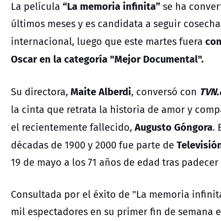
“La memoria infinita”
La película
se ha conver
últimos meses y es candidata a seguir cosech
con
internacional, luego que este martes fuera
Oscar en la categoría "Mejor Documental".
Maite Alberdi
TVN.
Su directora,
, conversó con
la cinta que retrata la historia de amor y com
Augusto Góngora
el recientemente fallecido,
.
Televisió
décadas de 1900 y 2000 fue parte de
19 de mayo a los 71 años de edad tras padecer
Consultada por el éxito de "La memoria infini
mil espectadores en su primer fin de semana e