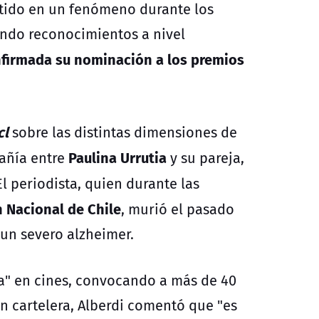
tido en un fenómeno durante los
ando reconocimientos a nivel
firmada su nominación a
los premios
cl
sobre las distintas dimensiones de
Paulina Urrutia
pañía entre
y su pareja,
 El periodista, quien durante las
n Nacional de Chile
, murió el pasado
 un severo alzheimer.
ta" en cines, convocando a más de 40
n cartelera, Alberdi comentó que "es