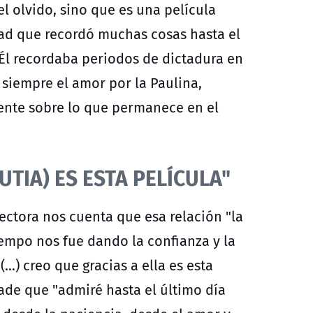
el olvido, sino que es una película
dad que recordó muchas cosas hasta el
Él recordaba periodos de dictadura en
 siempre el amor por la Paulina,
mente sobre lo que permanece en el
UTIA) ES ESTA PELÍCULA"
irectora nos cuenta que esa relación "la
empo nos fue dando la confianza y la
..) creo que gracias a ella es esta
ade que "admiré hasta el último día