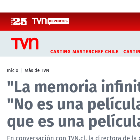
Click acá para ir directamente al contenido
CASTING MASTERCHEF CHILE
CASTI
Inicio
Más de TVN
"La memoria infini
"No es una película
que es una películ
En conversación con TVN.cl, la directora de la