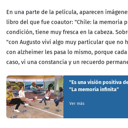
En una parte de la película, aparecen imágen
libro del que fue coautor: "Chile: la memoria 
condición, tiene muy fresca en la cabeza. So
"con Augusto viví algo muy particular que no 
con alzheimer les pasa lo mismo, porque cada
caso, vi una constancia y un recuerdo permane
"Es una visión positiva d
"La memoria infinita"
Ver más