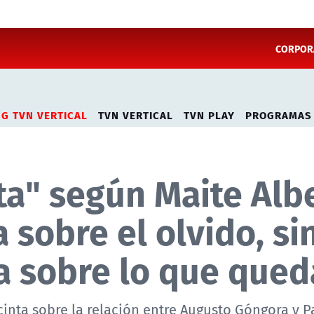
CORPORA
NG TVN VERTICAL
TVN VERTICAL
TVN PLAY
PROGRAMAS
ta" según Maite Albe
 sobre el olvido, si
a sobre lo que qued
 cinta sobre la relación entre Augusto Góngora y P