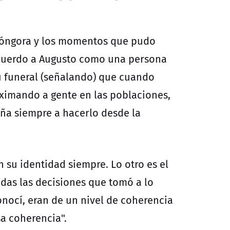
e Góngora y los momentos que pudo
ecuerdo a Augusto como una persona
u funeral (señalando) que cuando
oximando a gente en las poblaciones,
ña siempre a hacerlo desde la
 su identidad siempre. Lo otro es el
odas las decisiones que tomó a lo
onocí, eran de un nivel de coherencia
sa coherencia".