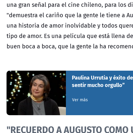
una gran señal para el cine chileno, para los d
"demuestra el cariño que la gente le tiene a Au
una historia de amor inolvidable y todos quere
tipo de amor. Es una película que está llena 
buen boca a boca, que la gente la ha recomen
Paulina Urrutia y éxito d
sentir mucho orgullo”
Ver más
"RECUERDO A AUGUSTO COMO 