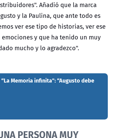
istribuidores". Añadió que la marca
gusto y la Paulina, que ante todo es
mos ver ese tipo de historias, ver ese
de emociones y que ha tenido un muy
dado mucho y lo agradezco".
e “La Memoria infinita": “Augusto debe
UNA PERSONA MUY