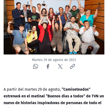
NTV
ACTUALIDAD Y TENDENCIAS
CORPORATIVO Y TRANSPARENCIA
CANAL DE DENUNCIAS
ÁREA DE PROYECTOS
Martes 29 de agosto de 2023
“Camiseteados”
A partir del martes 29 de agosto,
estrenará en el matinal “Buenos días a todos” de TVN un
nuevo de
historias inspiradoras de
personas de todo el