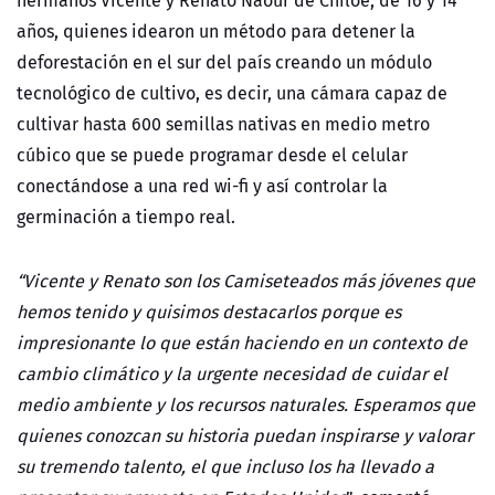
hermanos Vicente y Renato Naour de Chiloé, de 16 y 14
años, quienes idearon un método para detener la
deforestación en el sur del país creando un mó
dulo
tecnol
ógico de cultivo, es decir, una cámara capaz de
cultivar hasta 600 semillas nativas en medio metro
cúbico que se puede programar desde el celular
conectándose a una red wi-fi y así controlar la
germinación a tiempo real.
“Vicente y Renato son los Camiseteados más jóvenes que
hemos tenido y quisimos destacarlos porque es
impresionante lo que están haciendo en un contexto de
cambio climático y la urgente necesidad de cuidar el
medio ambiente y los recursos naturales. Esperamos que
quienes conozcan su historia puedan inspirarse y valorar
su tremendo talento, el que incluso los ha llevado a