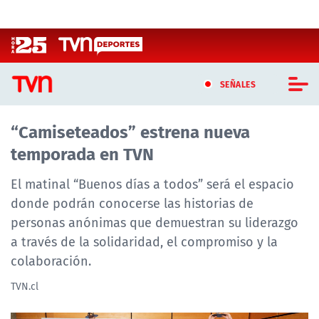
Click acá para ir directamente al contenido
SEÑALES
“Camiseteados” estrena nueva
CASTING MASTERCHEF CHILE
temporada en TVN
CASTING TVN VERTICAL
El matinal “Buenos días a todos” será el espacio
TVN VERTICAL
donde podrán conocerse las historias de
personas anónimas que demuestran su liderazgo
TVN PLAY
a través de la solidaridad, el compromiso y la
colaboración.
PROGRAMAS
TVN.cl
TELESERIES