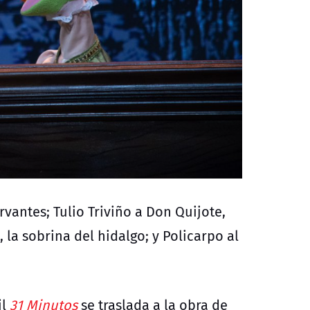
vantes; Tulio Triviño a Don Quijote,
 la sobrina del hidalgo; y Policarpo al
l
31 Minutos
se traslada a la obra de