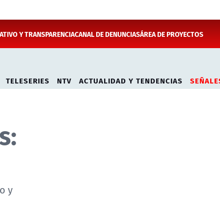
TIVO Y TRANSPARENCIA
CANAL DE DENUNCIAS
ÁREA DE PROYECTOS
TELESERIES
NTV
ACTUALIDAD Y TENDENCIAS
SEÑALE
s:
o y