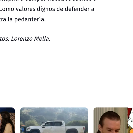
r como valores dignos de defender a
ra la pedantería.
tos: Lorenzo Mella.