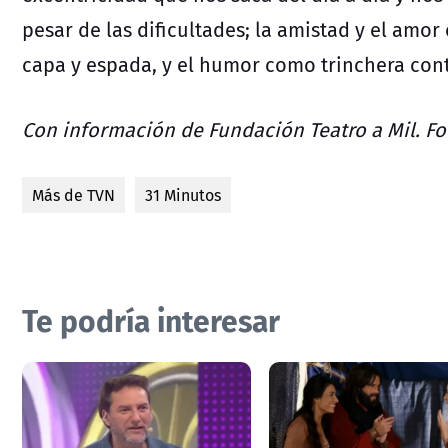
pesar de las dificultades; la amistad y el amo
capa y espada, y el humor como trinchera cont
Con información de Fundación Teatro a Mil. Fo
Más de TVN
31 Minutos
Te podría interesar