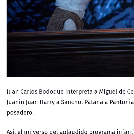
Juan Carlos Bodoque interpreta a Miguel de Cer
Juanin Juan Harry a Sancho, Patana a Pantonia,
posadero.
Así, el universo del aplaudido programa infanti