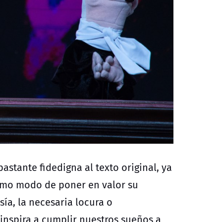
bastante fidedigna al texto original, ya
omo modo de poner en valor su
ía, la necesaria locura o
 inspira a cumplir nuestros sueños a