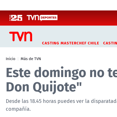
Click acá para ir directamente al contenido
CASTING MASTERCHEF CHILE
CASTI
Inicio
Más de TVN
Este domingo no te
Don Quijote"
Desde las 18.45 horas puedes ver la disparatad
compañía.