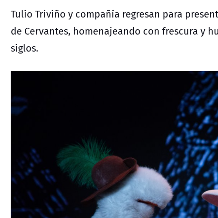
Tulio Triviño y compañía regresan para present
de Cervantes, homenajeando con frescura y hu
siglos.