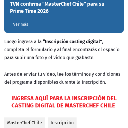
TVN confirma “MasterChef Chile” para su
Prime Time 2026
Ver más
“Inscripción casting digital”
Luego ingresa
a la
,
completa el formulario y al final encontrarás el espacio
para subir una foto y el video que grabaste.
Antes de enviar tu video, lee los términos y condiciones
del programa disponibles durante la inscripción.
INGRESA AQUÍ PARA LA INSCRIPCIÓN DEL
CASTING DIGITAL DE MASTERCHEF CHILE
MasterChef Chile
Inscripción