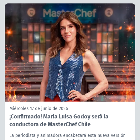
Miércoles 17 de junio de 2026
¡Confirmado! María Luisa Godoy será la
conductora de MasterChef Chile
La periodista y animadora encabezará esta nueva versión