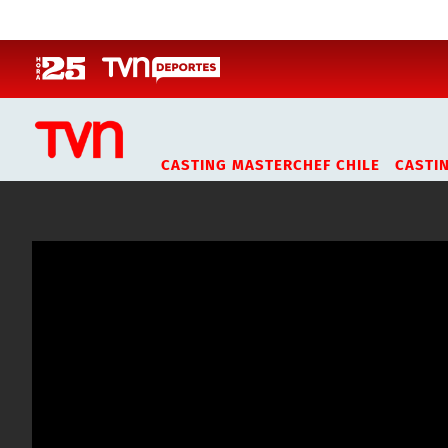
Click acá para ir directamente al contenido
CASTING MASTERCHEF CHILE
CASTI