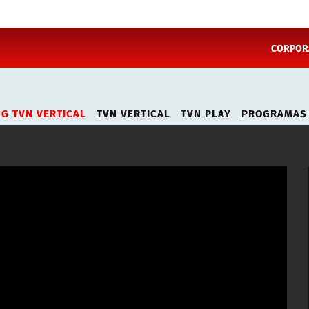
CORPORA
NG TVN VERTICAL
TVN VERTICAL
TVN PLAY
PROGRAMAS