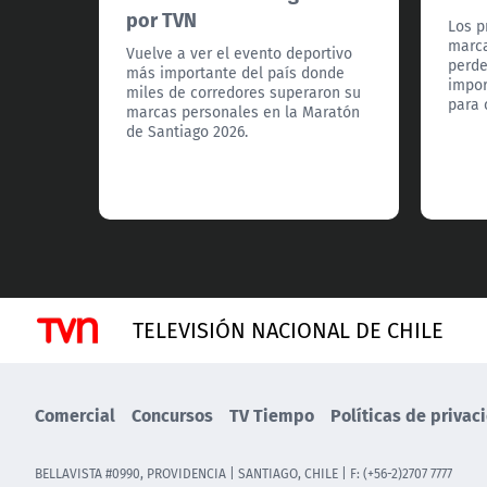
por TVN
Los p
marca
Vuelve a ver el evento deportivo
perde
más importante del país donde
impor
miles de corredores superaron su
para 
marcas personales en la Maratón
de Santiago 2026.
TELEVISIÓN NACIONAL DE CHILE
Comercial
Concursos
TV Tiempo
Políticas de privac
BELLAVISTA #0990, PROVIDENCIA | SANTIAGO, CHILE | F: (+56-2)2707 7777