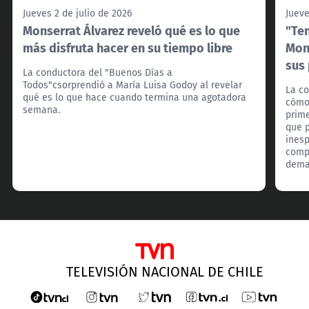
Jueves 2 de julio de 2026
Jueve
Monserrat Álvarez reveló qué es lo que
"Ten
más disfruta hacer en su tiempo libre
Mon
sus
La conductora del "Buenos Días a
Todos"csorprendió a María Luisa Godoy al revelar
La co
qué es lo que hace cuando termina una agotadora
cómo
semana.
prime
que 
ines
compa
dema
TELEVISIÓN NACIONAL DE CHILE