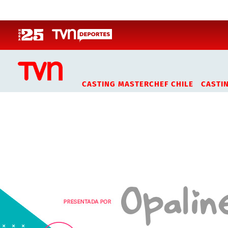
Click acá para ir directamente al contenido
CASTING MASTERCHEF CHILE
CASTI