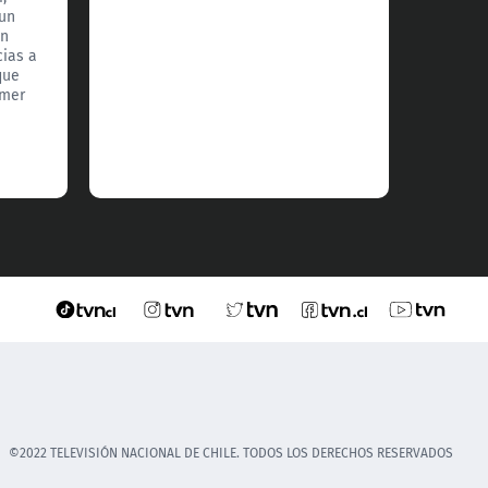
 un
por si
un
hija Ju
cias a
comple
que
imer
©2022 TELEVISIÓN NACIONAL DE CHILE. TODOS LOS DERECHOS RESERVADOS