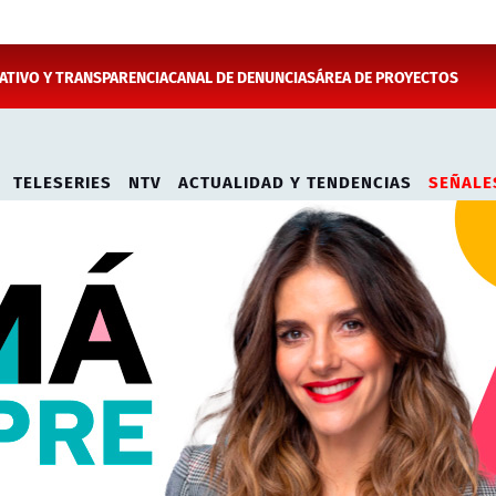
TIVO Y TRANSPARENCIA
CANAL DE DENUNCIAS
ÁREA DE PROYECTOS
TELESERIES
NTV
ACTUALIDAD Y TENDENCIAS
SEÑALE