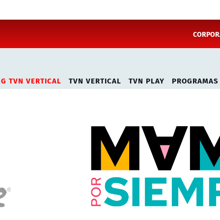
CORPORA
NG TVN VERTICAL
TVN VERTICAL
TVN PLAY
PROGRAMAS