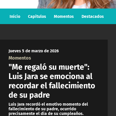
Inicio
Capítulos
Momentos
Destacados
Jueves 5 de marzo de 2026
Momentos
"Me regaló su muerte":
Luis Jara se emociona al
recordar el fallecimiento
de su padre
Luis Jara recordó el emotivo momento del
fallecimiento de su padre, ocurrido
precisamente el día de su cumpleaños.