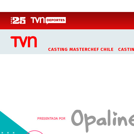
Click acá para ir directamente al contenido
CASTING MASTERCHEF CHILE
CASTI