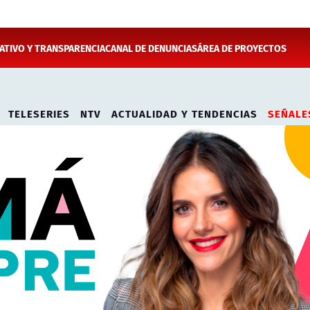
TIVO Y TRANSPARENCIA
CANAL DE DENUNCIAS
ÁREA DE PROYECTOS
TELESERIES
NTV
ACTUALIDAD Y TENDENCIAS
SEÑALE