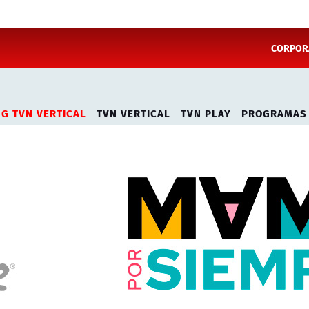
CORPORA
NG TVN VERTICAL
TVN VERTICAL
TVN PLAY
PROGRAMAS