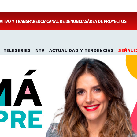
TIVO Y TRANSPARENCIA
CANAL DE DENUNCIAS
ÁREA DE PROYECTOS
TELESERIES
NTV
ACTUALIDAD Y TENDENCIAS
SEÑALE