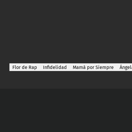
Flor de Rap
Infidelidad
Mamá por Siempre
Ángel