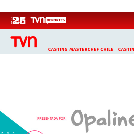
Click acá para ir directamente al contenido
CASTING MASTERCHEF CHILE
CASTI