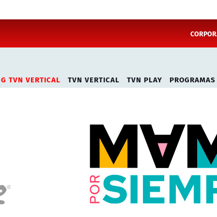
CORPORA
NG TVN VERTICAL
TVN VERTICAL
TVN PLAY
PROGRAMAS