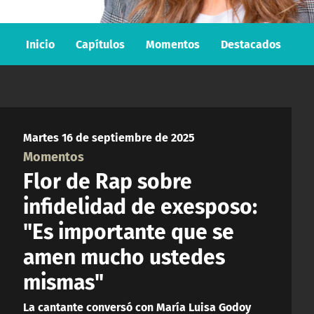
Inicio
Capítulos
Momentos
Destacados
Martes 16 de septiembre de 2025
Momentos
Flor de Rap sobre
infidelidad de exesposo:
"Es importante que se
amen mucho ustedes
mismas"
La cantante conversó con María Luisa Godoy