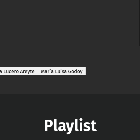
a Lucero Areyte
María Luisa Godoy
Playlist