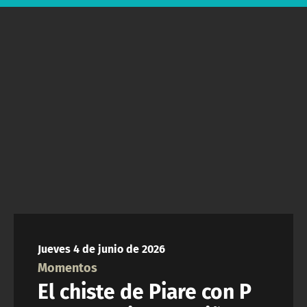
ACTUALIDAD Y TENDENCIAS
CORPORATIVO Y TRANSPARENCIA
CANAL DE DENUNCIAS
ÁREA DE PROYECTOS
Jueves 4 de junio de 2026
Momentos
El chiste de Piare con P