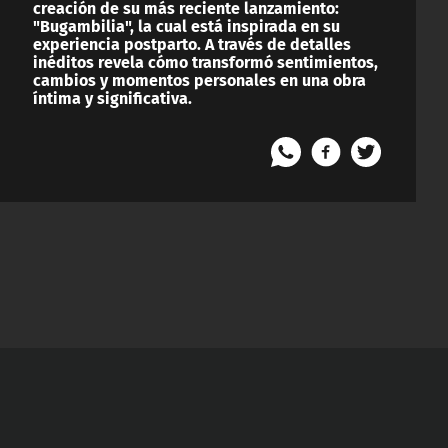
creación de su más reciente lanzamiento:
"Bugambilia", la cual está inspirada en su
experiencia postparto. A través de detalles
inéditos revela cómo transformó sentimientos,
cambios y momentos personales en una obra
íntima y significativa.