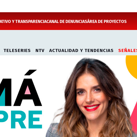
TIVO Y TRANSPARENCIA
CANAL DE DENUNCIAS
ÁREA DE PROYECTOS
TELESERIES
NTV
ACTUALIDAD Y TENDENCIAS
SEÑALE