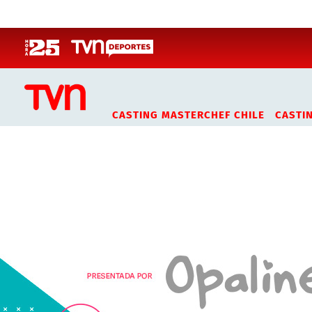
Click acá para ir directamente al contenido
CASTING MASTERCHEF CHILE
CASTI