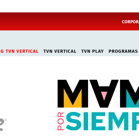
CORPORA
NG TVN VERTICAL
TVN VERTICAL
TVN PLAY
PROGRAMAS