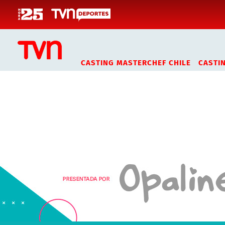
Click acá para ir directamente al contenido
CASTING MASTERCHEF CHILE
CASTI