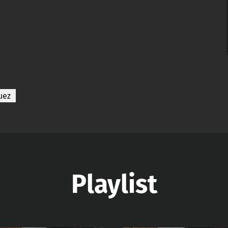
uez
Playlist