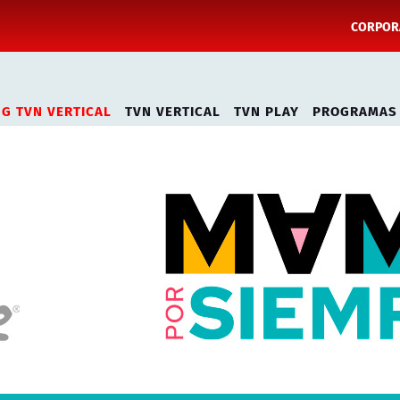
CORPORA
NG TVN VERTICAL
TVN VERTICAL
TVN PLAY
PROGRAMAS