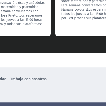
sobre maternidad y paternida
nversación, risas y anécdotas
Esta semana conversamos c
 maternidad y paternidad.
Mariana Loyola. ¡Los espera
 semana conversamos con
todos los jueves a las 13:00 
 José Prieto. ¡Los esperamos
por TVN y todas sus platafor
 los jueves a las 13:00 horas
VN y todas sus plataformas!
idad
Trabaja con nosotros