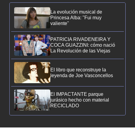
La evolución musical de
Princesa Alba: "Fui muy
valiente"
PATRICIA RIVADENEIRA Y
COCA GUAZZINI: cómo nació
La Revolución de las Viejas
El libro que reconstruye la
leyenda de Joe Vasconcellos
El IMPACTANTE parque
jurásico hecho con material
RECICLADO