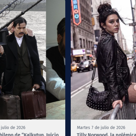
 julio de 2026
Martes 7 de julio de 2026
chileno de “Kalkutun, Juicio
Tilly Norwood, la polémica