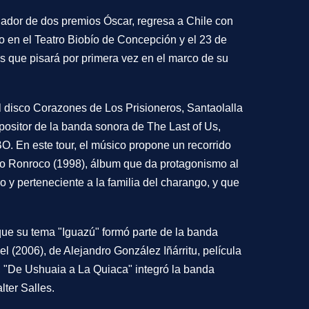
nador de dos premios Óscar, regresa a Chile con
to en el Teatro Biobío de Concepción y el 23 de
s que pisará por primera vez en el marco de su
l disco Corazones de Los Prisioneros, Santaolalla
ositor de la banda sonora de The Last of Us,
O. En este tour, el músico propone un recorrido
isco Ronroco (1998), álbum que da protagonismo al
 y perteneciente a la familia del charango, y que
a que su tema "Iguazú" formó parte de la banda
l (2006), de Alejandro González Iñárritu, película
, "De Ushuaia a La Quiaca" integró la banda
lter Salles.