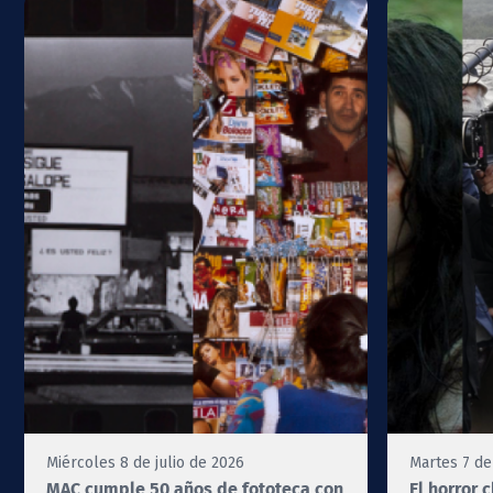
Miércoles 8 de julio de 2026
Martes 7 de
MAC cumple 50 años de fototeca con
El horror 