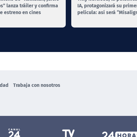
os” lanza tráiler y confirma
IA, protagonizará su prime
e estreno en cines
película: así será “Misali
idad
Trabaja con nosotros