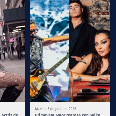
Martes 7 de julio de 2026
 actriz de
Primavera Amor regresa con Saiko,