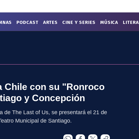
MNAS
PODCAST
ARTES
CINE Y SERIES
MÚSICA
LITER
a Chile con su "Ronroco
ntiago y Concepción
a de The Last of Us, se presentará el 21 de
 Teatro Municipal de Santiago.