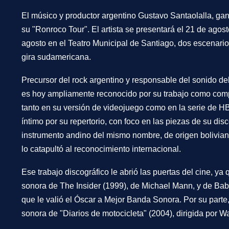
El músico y productor argentino Gustavo Santaolalla, ga
su "Ronroco Tour". El artista se presentará el 21 de agos
agosto en el Teatro Municipal de Santiago, dos escenario
gira sudamericana.
Precursor del rock argentino y responsable del sonido de
es hoy ampliamente reconocido por su trabajo como comp
tanto en su versión de videojuego como en la serie de HB
íntimo por su repertorio, con foco en las piezas de su d
instrumento andino del mismo nombre, de origen boliviano
lo catapultó al reconocimiento internacional.
Ese trabajo discográfico le abrió las puertas del cine, y
sonora de The Insider (1999), de Michael Mann, y de Babe
que le valió el Óscar a Mejor Banda Sonora. Por su parte
sonora de "Diarios de motocicleta" (2004), dirigida por Wa