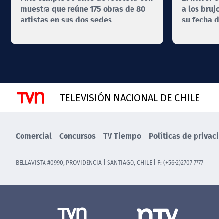
muestra que reúne 175 obras de 80
a los bruj
artistas en sus dos sedes
su fecha d
TELEVISIÓN NACIONAL DE CHILE
Comercial
Concursos
TV Tiempo
Políticas de privac
BELLAVISTA #0990, PROVIDENCIA | SANTIAGO, CHILE | F: (+56-2)2707 7777