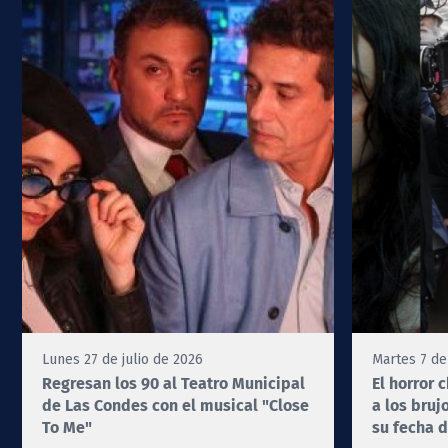
Lunes 27 de julio de 2026
Martes 7 de
Regresan los 90 al Teatro Municipal
El horror 
de Las Condes con el musical "Close
a los bruj
To Me"
su fecha d