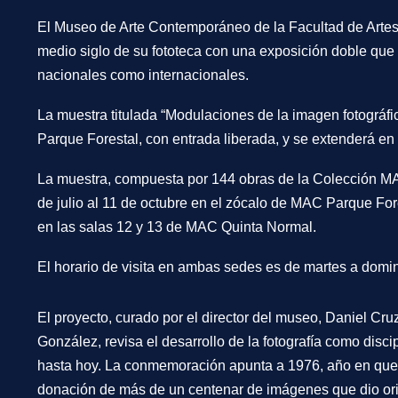
El Museo de Arte Contemporáneo de la Facultad de Arte
medio siglo de su fototeca con una exposición doble que r
nacionales como internacionales.
La muestra titulada “Modulaciones de la imagen fotográfi
Parque Forestal, con entrada liberada, y se extenderá en
La muestra, compuesta por 144 obras de la Colección MA
de julio al 11 de octubre en el zócalo de MAC Parque Fore
en las salas 12 y 13 de MAC Quinta Normal.
El horario de visita en ambas sedes es de martes a domin
El proyecto, curado por el director del museo, Daniel Cru
González, revisa el desarrollo de la fotografía como disci
hasta hoy. La conmemoración apunta a 1976, año en que e
donación de más de un centenar de imágenes que dio ori