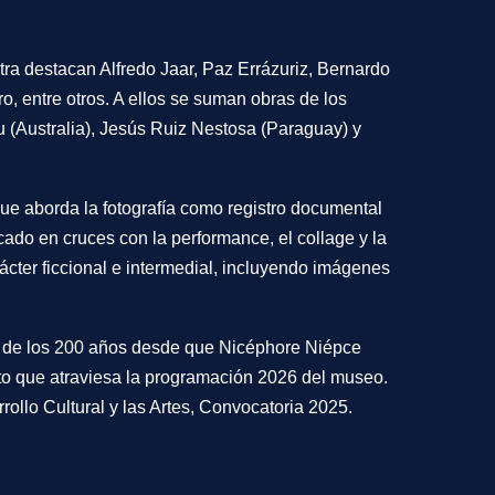
tra destacan Alfredo Jaar, Paz Errázuriz, Bernardo
o, entre otros. A ellos se suman obras de los
u (Australia), Jesús Ruiz Nestosa (Paraguay) y
 que aborda la fotografía como registro documental
cado en cruces con la performance, el collage y la
rácter ficcional e intermedial, incluyendo imágenes
de los 200 años desde que Nicéphore Niépce
hito que atraviesa la programación 2026 del museo.
ollo Cultural y las Artes, Convocatoria 2025.