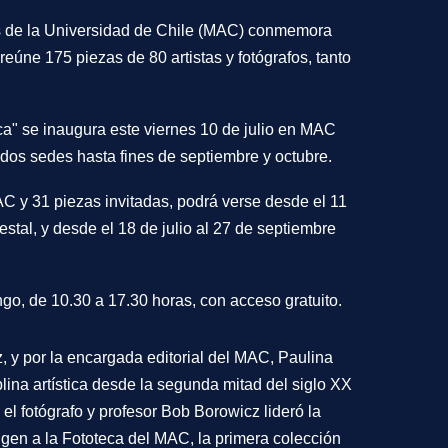
s de la Universidad de Chile (MAC) conmemora
eúne 175 piezas de 80 artistas y fotógrafos, tanto
ca" se inaugura este viernes 10 de julio en MAC
 dos sedes hasta fines de septiembre y octubre.
C y 31 piezas invitadas, podrá verse desde el 11
stal, y desde el 18 de julio al 27 de septiembre
go, de 10.30 a 17.30 horas, con acceso gratuito.
z, y por la encargada editorial del MAC, Paulina
plina artística desde la segunda mitad del siglo XX
l fotógrafo y profesor Bob Borowicz lideró la
gen a la Fototeca del MAC, la primera colección