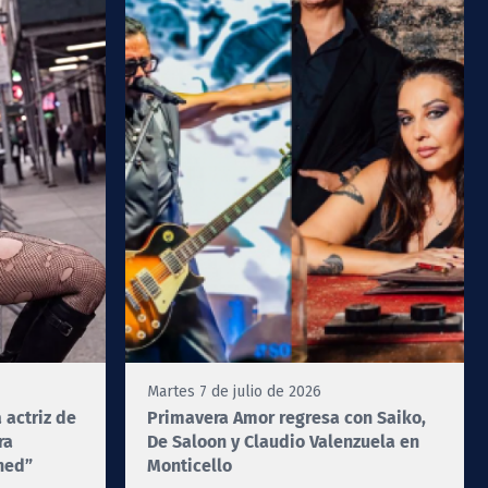
Martes 7 de julio de 2026
 actriz de
Primavera Amor regresa con Saiko,
ra
De Saloon y Claudio Valenzuela en
gned”
Monticello