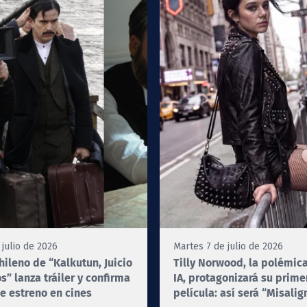
 julio de 2026
Martes 7 de julio de 2026
chileno de “Kalkutun, Juicio
Tilly Norwood, la polémica
os” lanza tráiler y confirma
IA, protagonizará su prime
e estreno en cines
película: así será “Misali