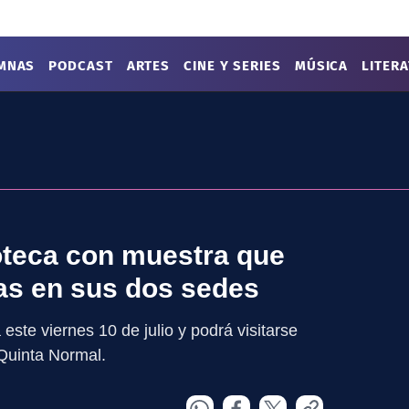
MNAS
PODCAST
ARTES
CINE Y SERIES
MÚSICA
LITER
teca con muestra que
tas en sus dos sedes
ste viernes 10 de julio y podrá visitarse
Quinta Normal.