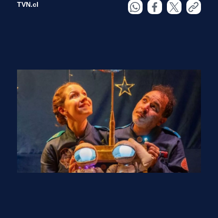
TVN.cl