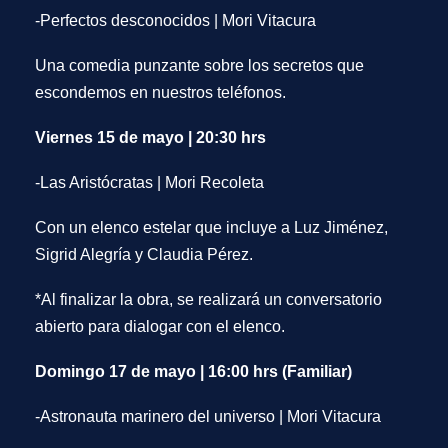
-Perfectos desconocidos
|
Mori Vitacura
Una comedia punzante sobre los secretos que
escondemos en nuestros teléfonos.
Viernes 15 de mayo | 20:30 hrs
-Las Aristócratas
|
Mori Recoleta
Con un elenco estelar que incluye a
Luz Jiménez,
Sigrid Alegría y Claudia Pérez
.
*
Al finalizar la obra, se realizará un
conversatorio
abierto
para dialogar con el elenco.
Domingo 17 de mayo | 16:00 hrs (Familiar)
-Astronauta marinero del universo
|
Mori Vitacura